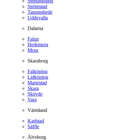
Stenungsund
Strömstad
Tanumshede
Uddevalla
Dalarna
Falun
Hedemora
Mora
Skaraborg
Falköping
Lidköping
Mariestad
Skara
Skövde
Vara
Värmland
Karlstad
Säffle
Älvsborg