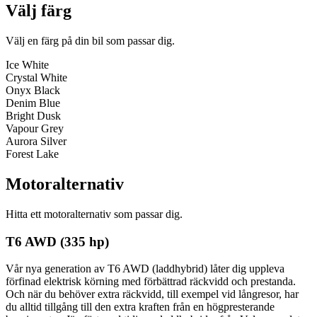
Välj färg
Välj en färg på din bil som passar dig.
Ice White
Crystal White
Onyx Black
Denim Blue
Bright Dusk
Vapour Grey
Aurora Silver
Forest Lake
Motoralternativ
Hitta ett motoralternativ som passar dig.
T6 AWD (335 hp)
Vår nya generation av T6 AWD (laddhybrid) låter dig uppleva
förfinad elektrisk körning med förbättrad räckvidd och prestanda.
Och när du behöver extra räckvidd, till exempel vid långresor, har
du alltid tillgång till den extra kraften från en högpresterande