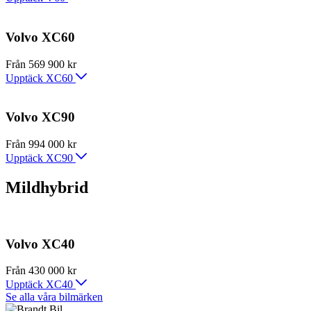
Volvo XC60
Från 569 900 kr
Upptäck XC60
Volvo XC90
Från 994 000 kr
Upptäck XC90
Mildhybrid
Volvo XC40
Från 430 000 kr
Upptäck XC40
Se alla våra bilmärken