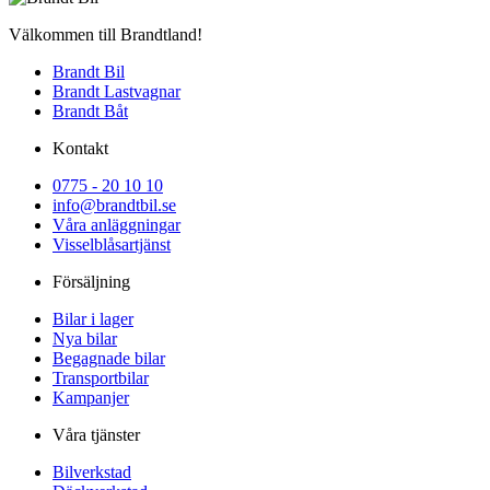
Välkommen till Brandtland!
Brandt Bil
Brandt Lastvagnar
Brandt Båt
Kontakt
0775 - 20 10 10
info@brandtbil.se
Våra anläggningar
Visselblåsartjänst
Försäljning
Bilar i lager
Nya bilar
Begagnade bilar
Transportbilar
Kampanjer
Våra tjänster
Bilverkstad