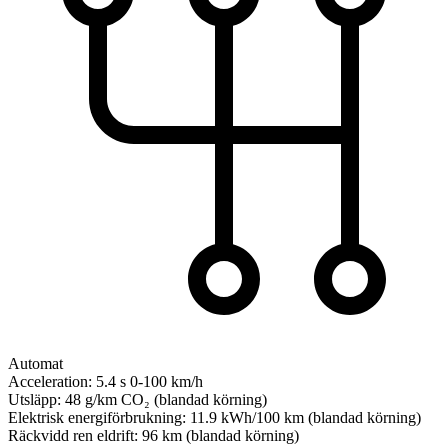
Automat
Acceleration:
5.4 s
0-100 km/h
Utsläpp:
48 g/km
CO₂ (blandad körning)
Elektrisk energiförbrukning:
11.9 kWh/100 km
(blandad körning)
Räckvidd ren eldrift:
96 km
(blandad körning)