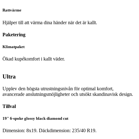
Rattvärme
Hjälper till att värma dina händer när det är kallt.
Paketering
Klimatpaket
Ökad kupékomfort i kallt väder.
Ultra
Upplev den högsta utrustningsnivån för optimal komfort,
avancerade anslutningsmöjligheter och utsökt skandinavisk design.
Tillval
19" 6-spoke glossy black diamond cut
Dimension: 8x19. Däckdimension: 235/40 R19.