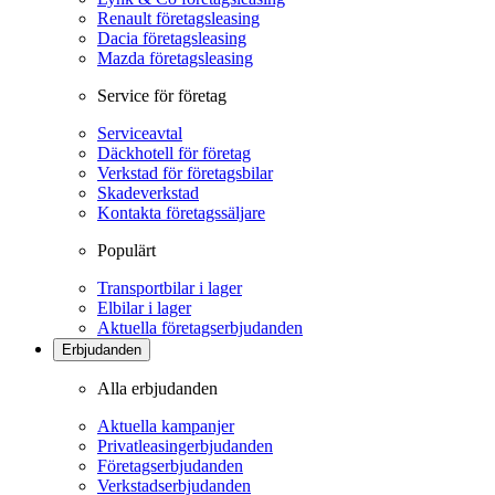
Renault företagsleasing
Dacia företagsleasing
Mazda företagsleasing
Service för företag
Serviceavtal
Däckhotell för företag
Verkstad för företagsbilar
Skadeverkstad
Kontakta företagssäljare
Populärt
Transportbilar i lager
Elbilar i lager
Aktuella företagserbjudanden
Erbjudanden
Alla erbjudanden
Aktuella kampanjer
Privatleasingerbjudanden
Företagserbjudanden
Verkstadserbjudanden