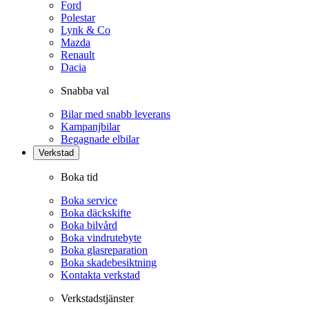
Ford
Polestar
Lynk & Co
Mazda
Renault
Dacia
Snabba val
Bilar med snabb leverans
Kampanjbilar
Begagnade elbilar
Verkstad
Boka tid
Boka service
Boka däckskifte
Boka bilvård
Boka vindrutebyte
Boka glasreparation
Boka skadebesiktning
Kontakta verkstad
Verkstadstjänster