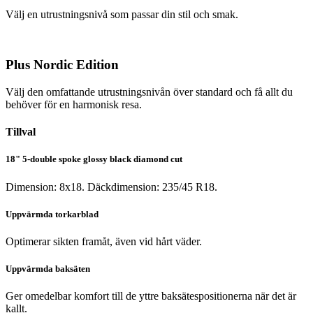
Välj en utrustningsnivå som passar din stil och smak.
Plus Nordic Edition
Välj den omfattande utrustningsnivån över standard och få allt du
behöver för en harmonisk resa.
Tillval
18" 5-double spoke glossy black diamond cut
Dimension: 8x18. Däckdimension: 235/45 R18.
Uppvärmda torkarblad
Optimerar sikten framåt, även vid hårt väder.
Uppvärmda baksäten
Ger omedelbar komfort till de yttre baksätespositionerna när det är
kallt.