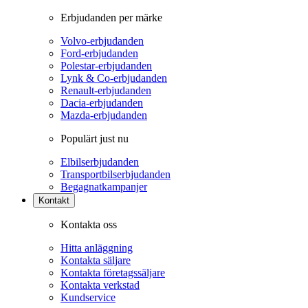
Erbjudanden per märke
Volvo-erbjudanden
Ford-erbjudanden
Polestar-erbjudanden
Lynk & Co-erbjudanden
Renault-erbjudanden
Dacia-erbjudanden
Mazda-erbjudanden
Populärt just nu
Elbilserbjudanden
Transportbilserbjudanden
Begagnatkampanjer
Kontakt
Kontakta oss
Hitta anläggning
Kontakta säljare
Kontakta företagssäljare
Kontakta verkstad
Kundservice