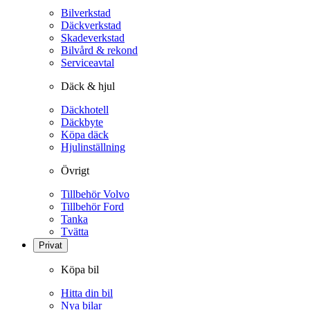
Bilverkstad
Däckverkstad
Skadeverkstad
Bilvård & rekond
Serviceavtal
Däck & hjul
Däckhotell
Däckbyte
Köpa däck
Hjulinställning
Övrigt
Tillbehör Volvo
Tillbehör Ford
Tanka
Tvätta
Privat
Köpa bil
Hitta din bil
Nya bilar