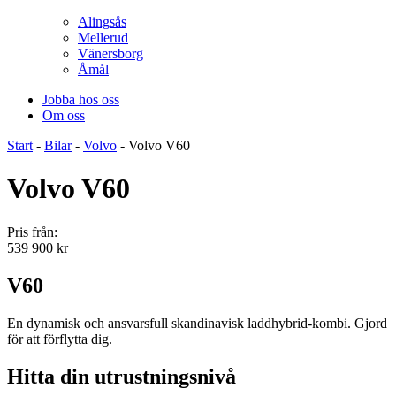
Alingsås
Mellerud
Vänersborg
Åmål
Jobba hos oss
Om oss
Start
-
Bilar
-
Volvo
-
Volvo V60
Volvo V60
Pris från:
539 900
kr
V60
En dynamisk och ansvarsfull skandinavisk laddhybrid-kombi. Gjord
för att förflytta dig.
Hitta din utrustningsnivå