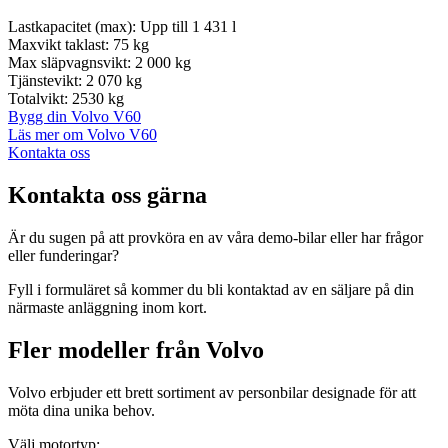
Lastkapacitet (max):
Upp till 1 431 l
Maxvikt taklast:
75 kg
Max släpvagnsvikt:
2 000 kg
Tjänstevikt:
2 070 kg
Totalvikt:
2530 kg
Bygg din Volvo V60
Läs mer om Volvo V60
Kontakta oss
Kontakta oss gärna
Är du sugen på att provköra en av våra demo-bilar eller har frågor
eller funderingar?
Fyll i formuläret så kommer du bli kontaktad av en säljare på din
närmaste anläggning inom kort.
Fler modeller från
Volvo
Volvo erbjuder ett brett sortiment av personbilar designade för att
möta dina unika behov.
Välj motortyp: