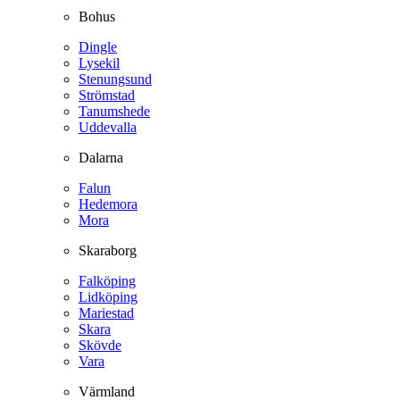
Bohus
Dingle
Lysekil
Stenungsund
Strömstad
Tanumshede
Uddevalla
Dalarna
Falun
Hedemora
Mora
Skaraborg
Falköping
Lidköping
Mariestad
Skara
Skövde
Vara
Värmland