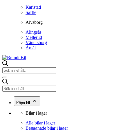
Karlstad
Säffle
Älvsborg
Alingsås
Mellerud
Vänersborg
Åmål
Köpa bil
Bilar i lager
Alla bilar i lager
Begagnade bilar i lager