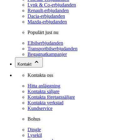
Lynk & Co-erbjudanden
Renault-erbjudanden
Dacia-erbjudanden
Mazda-erbjudanden
Populärt just nu
Elbilserbjudanden
Transportbilserbjudanden
Begagnatkampanjer
Kontakt
Kontakta oss
Hitta anläggning
Kontakta säljare
Kontakta företagssäljare
Kontakta verkstad
Kundservice
Bohus
Dingle
Lysekil