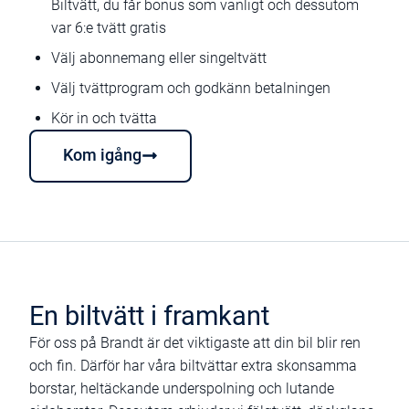
Biltvätt, du får bonus som vanligt och dessutom
var 6:e tvätt gratis
Välj abonnemang eller singeltvätt
Välj tvättprogram och godkänn betalningen
Kör in och tvätta
Kom igång
En biltvätt i framkant
För oss på Brandt är det viktigaste att din bil blir ren
och fin. Därför har våra biltvättar extra skonsamma
borstar, heltäckande underspolning och lutande