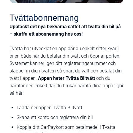
Tvättabonnemang
Upptäckt det nya bekväma sättet att tvätta din bil på
– skaffa ett abonnemang hos oss!
Tvätta har utvecklat en app där du enkelt sitter kvar i
bilen både när du betalar din tvätt och öppnar porten.
Systemet känner igen ditt registreringsnummer och
släpper in dig i tvätten så snart du valt och betalat din
tvätt i appen.
Appen heter Tvätta Biltvätt
och du
hämtar den enkelt där du brukar hämta dina appar, gör
så här:
Ladda ner appen Tvätta Biltvätt
Skapa ett konto och registrera din bil
Koppla ditt CarPaykort som betalmedel i Tvätta