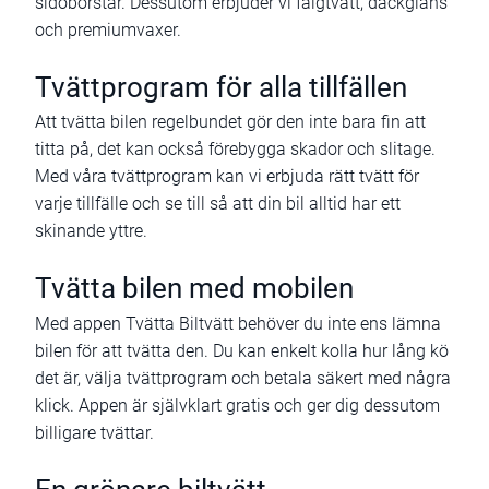
sidoborstar. Dessutom erbjuder vi fälgtvätt, däckglans
och premiumvaxer.
Tvättprogram för alla tillfällen
Att tvätta bilen regelbundet gör den inte bara fin att
titta på, det kan också förebygga skador och slitage.
Med våra tvättprogram kan vi erbjuda rätt tvätt för
varje tillfälle och se till så att din bil alltid har ett
skinande yttre.
Tvätta bilen med mobilen
Med appen Tvätta Biltvätt behöver du inte ens lämna
bilen för att tvätta den. Du kan enkelt kolla hur lång kö
det är, välja tvättprogram och betala säkert med några
klick. Appen är självklart gratis och ger dig dessutom
billigare tvättar.