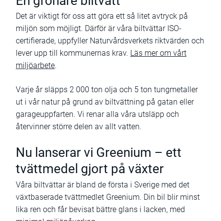
En grönare biltvätt
Det är viktigt för oss att göra ett så litet avtryck på
miljön som möjligt. Därför är våra biltvättar ISO-
certifierade, uppfyller Naturvårdsverkets riktvärden och
lever upp till kommunernas krav.
Läs mer om vårt
miljöarbete
.
Varje år släpps 2 000 ton olja och 5 ton tungmetaller
ut i vår natur på grund av biltvättning på gatan eller
garageuppfarten. Vi renar alla våra utsläpp och
återvinner större delen av allt vatten.
Nu lanserar vi Greenium – ett
tvättmedel gjort på växter
Våra biltvättar är bland de första i Sverige med det
växtbaserade tvättmedlet Greenium. Din bil blir minst
lika ren och får bevisat bättre glans i lacken, med