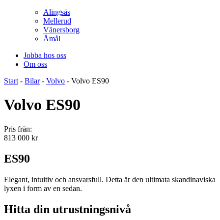
Alingsås
Mellerud
Vänersborg
Åmål
Jobba hos oss
Om oss
Start
-
Bilar
-
Volvo
-
Volvo ES90
Volvo ES90
Pris från:
813 000
kr
ES90
Elegant, intuitiv och ansvarsfull. Detta är den ultimata skandinaviska
lyxen i form av en sedan.
Hitta din utrustningsnivå