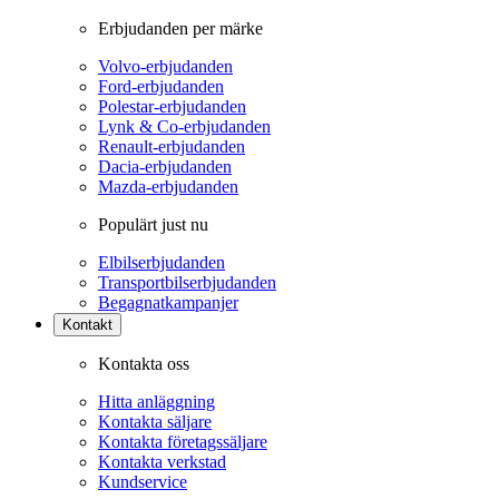
Erbjudanden per märke
Volvo-erbjudanden
Ford-erbjudanden
Polestar-erbjudanden
Lynk & Co-erbjudanden
Renault-erbjudanden
Dacia-erbjudanden
Mazda-erbjudanden
Populärt just nu
Elbilserbjudanden
Transportbilserbjudanden
Begagnatkampanjer
Kontakt
Kontakta oss
Hitta anläggning
Kontakta säljare
Kontakta företagssäljare
Kontakta verkstad
Kundservice