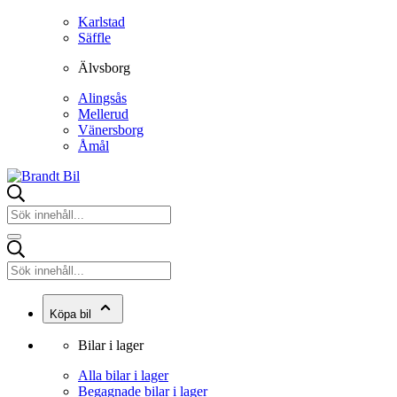
Karlstad
Säffle
Älvsborg
Alingsås
Mellerud
Vänersborg
Åmål
Köpa bil
Bilar i lager
Alla bilar i lager
Begagnade bilar i lager