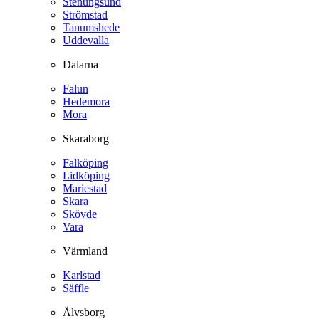
Stenungsund
Strömstad
Tanumshede
Uddevalla
Dalarna
Falun
Hedemora
Mora
Skaraborg
Falköping
Lidköping
Mariestad
Skara
Skövde
Vara
Värmland
Karlstad
Säffle
Älvsborg