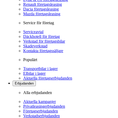
Renault företagsleasing
Dacia företagsleasing
Mazda företagsleasing
Service för företag
Serviceavtal
Däckhotell för företag
Verkstad för företagsbilar
Skadeverkstad
Kontakta företagssäljare
Populärt
Transportbilar i lager
Elbilar i lager
Aktuella företagserbjudanden
Erbjudanden
Alla erbjudanden
Aktuella kampanjer
Privatleasingerbjudanden
Företagserbjudanden
Verkstadserbjudanden