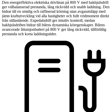
Den energieffektiva elektriska drivlinan på 800 V med bakhjulsdrift
ger välbalanserad prestanda, lång räckvidd och snabb laddning. Den
bidrar till en smidig och raffinerad körning utan avgasutsläpp med
jämn kraftutveckling vid alla hastigheter och fullt vridmoment direkt
från stillastående. Enpedalsdrift ger intuitiv kontroll, medan
bakhjulsdriften bidrar till bilens dynamiska köregenskaper. Bilens
avancerade litiumjonbatteri på 800 V ger lång räckvidd, tillförlitlig
prestanda och korta laddningstider.