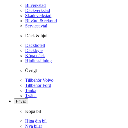
Bilverkstad
Däckverkstad
Skadeverkstad
Bilvård & rekond
Serviceavtal
Däck & hjul
Däckhotell
Däckbyte
Köpa däck
Hjulinställning
Övrigt
Tillbehör Volvo
Tillbehör Ford
Tanka
Tvätta
Privat
Köpa bil
Hitta din bil
Nya bilar