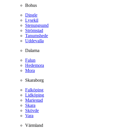
Bohus
Dingle
Lysekil
Stenungsund
Strömstad
Tanumshede
Uddevalla
Dalarna
Falun
Hedemora
Mora
Skaraborg
Falköping
Lidköping
Mariestad
Skara
Skövde
Vara
Värmland