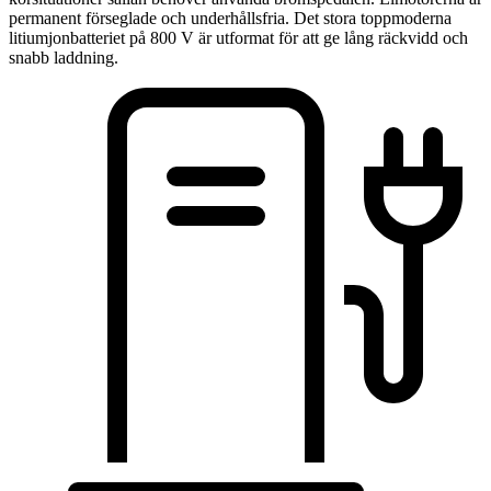
permanent förseglade och underhållsfria. Det stora toppmoderna
litiumjonbatteriet på 800 V är utformat för att ge lång räckvidd och
snabb laddning.