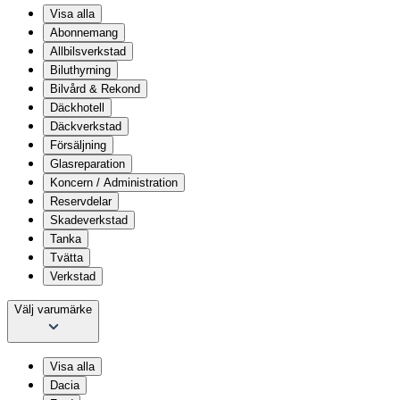
Visa alla
Abonnemang
Allbilsverkstad
Biluthyrning
Bilvård & Rekond
Däckhotell
Däckverkstad
Försäljning
Glasreparation
Koncern / Administration
Reservdelar
Skadeverkstad
Tanka
Tvätta
Verkstad
Välj varumärke
Visa alla
Dacia