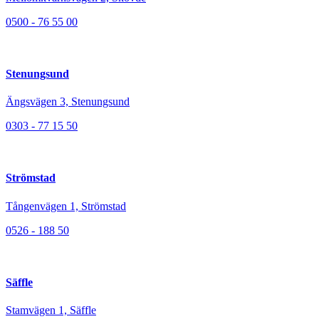
0500 - 76 55 00
Stenungsund
Ängsvägen 3, Stenungsund
0303 - 77 15 50
Strömstad
Tångenvägen 1, Strömstad
0526 - 188 50
Säffle
Stamvägen 1, Säffle