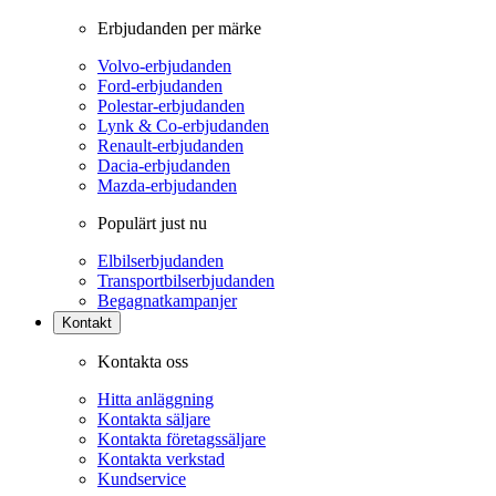
Erbjudanden per märke
Volvo-erbjudanden
Ford-erbjudanden
Polestar-erbjudanden
Lynk & Co-erbjudanden
Renault-erbjudanden
Dacia-erbjudanden
Mazda-erbjudanden
Populärt just nu
Elbilserbjudanden
Transportbilserbjudanden
Begagnatkampanjer
Kontakt
Kontakta oss
Hitta anläggning
Kontakta säljare
Kontakta företagssäljare
Kontakta verkstad
Kundservice