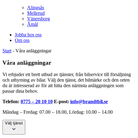
Alingsås
Mellerud
Vänersborg
Åmål
Jobba hos oss
Om oss
Start
-
Våra anläggningar
Våra anläggningar
Vi erbjuder ett brett utbud av tjänster, från bilservice till försäljning
och uthyrning av bilar. Välj den tjänst, det bilmärke och den orten
du är intresserad av för att hitta den närmsta anläggningen som
passar dina behov.
Telefon:
0775 – 20 10 10
E-post:
info@brandtbil.se
Måndag – Fredag: 07.00 – 18.00,
Lördag: 10.00 – 14.00
Välj tjänst