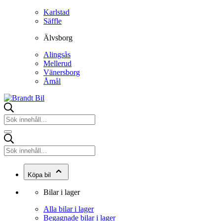
Karlstad
Säffle
Älvsborg
Alingsås
Mellerud
Vänersborg
Åmål
Köpa bil
Bilar i lager
Alla bilar i lager
Begagnade bilar i lager