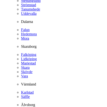
Stenungsund
Strömstad
Tanumshede
Uddevalla
Dalarna
Falun
Hedemora
Mora
Skaraborg
Falköping
Lidköping
Mariestad
Skara
Skövde
Vara
Värmland
Karlstad
Säffle
Älvsborg