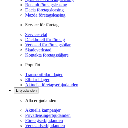
Renault företagsleasing
Dacia företagsleasing
Mazda företagsleasing
Service för företag
Serviceavtal
Däckhotell för företag
Verkstad för företagsbilar
Skadeverkstad
Kontakta företagssäljare
Populärt
Transportbilar i lager
Elbilar i lager
Aktuella företagserbjudanden
Erbjudanden
Alla erbjudanden
Aktuella kampanjer
Privatleasingerbjudanden
Företagserbjudanden
Verkstadserbjudanden