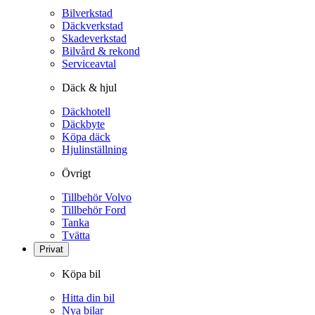
Bilverkstad
Däckverkstad
Skadeverkstad
Bilvård & rekond
Serviceavtal
Däck & hjul
Däckhotell
Däckbyte
Köpa däck
Hjulinställning
Övrigt
Tillbehör Volvo
Tillbehör Ford
Tanka
Tvätta
Privat
Köpa bil
Hitta din bil
Nya bilar