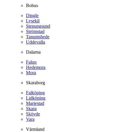
Bohus
Dingle
Lysekil
Stenungsund
Strömstad
Tanumshede
Uddevalla
Dalarna
Falun
Hedemora
Mora
Skaraborg
Falköping
Lidköping
Mariestad
Skara
Skövde
Vara
Värmland