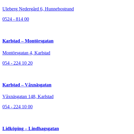
Uleberg Nedergård 6, Hunnebostrand
0524 - 814 00
Karlstad – Montörsgatan
Montörsgatan 4, Karlstad
054 - 224 10 20
Karlstad – Våxnäsgatan
Våxnäsgatan 148, Karlstad
054 - 224 10 00
Lidköping – Lindhagsgatan