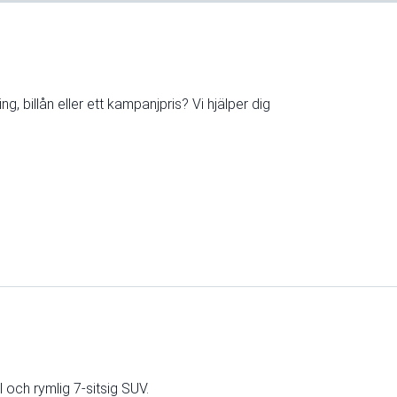
, billån eller ett kampanjpris? Vi hjälper dig
l och rymlig 7-sitsig SUV.