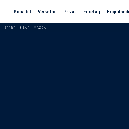
Köpa bil
Verkstad
Privat
Företag
Erbjudand
START
-
BILAR
-
MAZDA