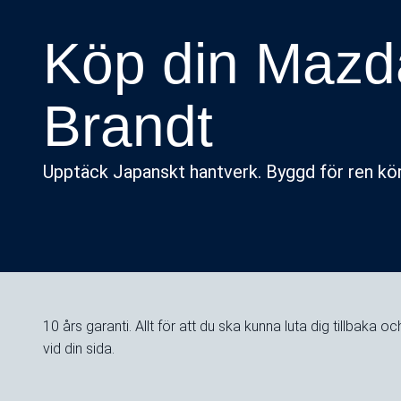
Köp din Mazd
Brandt
Upptäck Japanskt hantverk. Byggd för ren kör
10 års garanti. Allt för att du ska kunna luta dig tillbaka o
vid din sida.