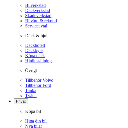
Bilverkstad
Däckverkstad
Skadeverkstad
Bilvård & rekond
Serviceavtal
Däck & hjul
Däckhotell
Däckbyte
Köpa däck
Hjulinställning
Övrigt
Tillbehör Volvo
Tillbehör Ford
Tanka
Tvätta
Privat
Köpa bil
Hitta din bil
Nya bilar