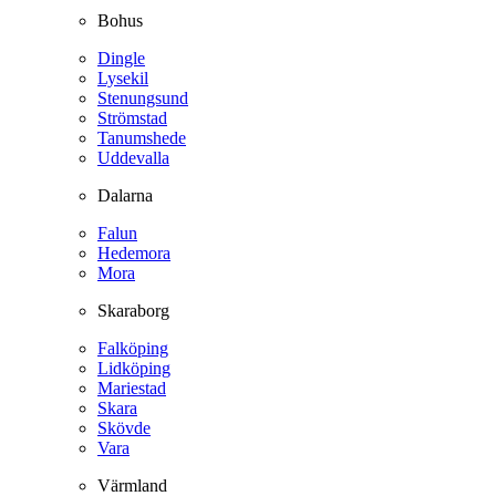
Bohus
Dingle
Lysekil
Stenungsund
Strömstad
Tanumshede
Uddevalla
Dalarna
Falun
Hedemora
Mora
Skaraborg
Falköping
Lidköping
Mariestad
Skara
Skövde
Vara
Värmland