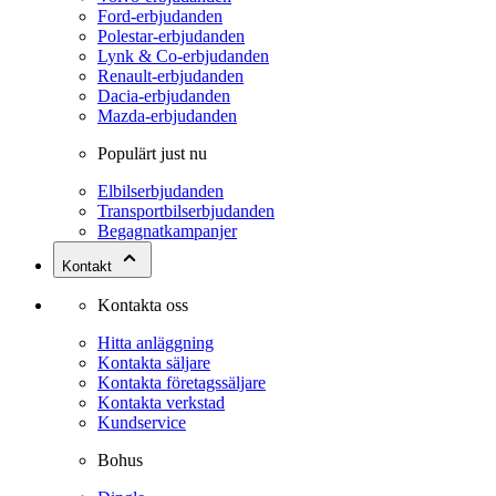
Ford-erbjudanden
Polestar-erbjudanden
Lynk & Co-erbjudanden
Renault-erbjudanden
Dacia-erbjudanden
Mazda-erbjudanden
Populärt just nu
Elbilserbjudanden
Transportbilserbjudanden
Begagnatkampanjer
Kontakt
Kontakta oss
Hitta anläggning
Kontakta säljare
Kontakta företagssäljare
Kontakta verkstad
Kundservice
Bohus