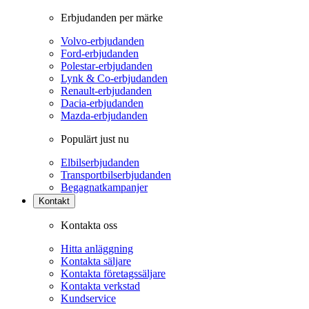
Erbjudanden per märke
Volvo-erbjudanden
Ford-erbjudanden
Polestar-erbjudanden
Lynk & Co-erbjudanden
Renault-erbjudanden
Dacia-erbjudanden
Mazda-erbjudanden
Populärt just nu
Elbilserbjudanden
Transportbilserbjudanden
Begagnatkampanjer
Kontakt
Kontakta oss
Hitta anläggning
Kontakta säljare
Kontakta företagssäljare
Kontakta verkstad
Kundservice