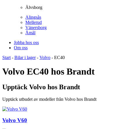
Älvsborg
Alingsås
Mellerud
Vänersborg
Åmål
Jobba hos oss
Om oss
Start
-
Bilar i lager
-
Volvo
-
EC40
Volvo EC40 hos Brandt
Upptäck Volvo hos Brandt
Upptäck utbudet av modeller från Volvo hos Brandt
Volvo V60