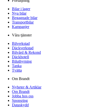
Försäljning
Bilar i lager
Nya bilar
Begagnade bilar
Transportbilar
Kampanjer
Våra tjänster
Bilverkstad
Däckverkstad
Bilvård & Rekond
Däckhotell
Biluthyrning
Tanka
Tvätta
Om Brandt
Nyheter & Artiklar
Om Brandt
Jobba hos oss
Sponsring
Dataskydd