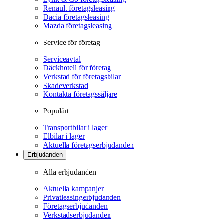
Renault företagsleasing
Dacia företagsleasing
Mazda företagsleasing
Service för företag
Serviceavtal
Däckhotell för företag
Verkstad för företagsbilar
Skadeverkstad
Kontakta företagssäljare
Populärt
Transportbilar i lager
Elbilar i lager
Aktuella företagserbjudanden
Erbjudanden
Alla erbjudanden
Aktuella kampanjer
Privatleasingerbjudanden
Företagserbjudanden
Verkstadserbjudanden