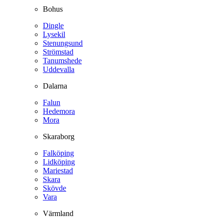
Bohus
Dingle
Lysekil
Stenungsund
Strömstad
Tanumshede
Uddevalla
Dalarna
Falun
Hedemora
Mora
Skaraborg
Falköping
Lidköping
Mariestad
Skara
Skövde
Vara
Värmland