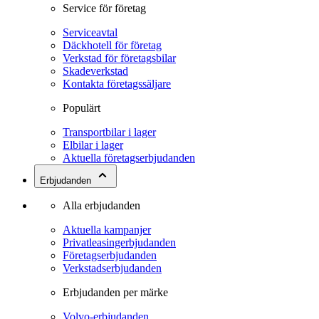
Service för företag
Serviceavtal
Däckhotell för företag
Verkstad för företagsbilar
Skadeverkstad
Kontakta företagssäljare
Populärt
Transportbilar i lager
Elbilar i lager
Aktuella företagserbjudanden
Erbjudanden
Alla erbjudanden
Aktuella kampanjer
Privatleasingerbjudanden
Företagserbjudanden
Verkstadserbjudanden
Erbjudanden per märke
Volvo-erbjudanden