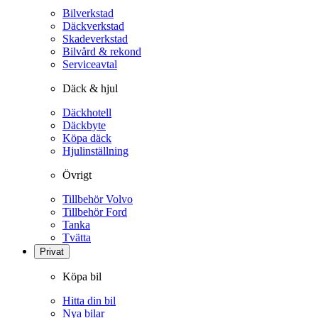
Bilverkstad
Däckverkstad
Skadeverkstad
Bilvård & rekond
Serviceavtal
Däck & hjul
Däckhotell
Däckbyte
Köpa däck
Hjulinställning
Övrigt
Tillbehör Volvo
Tillbehör Ford
Tanka
Tvätta
Privat
Köpa bil
Hitta din bil
Nya bilar