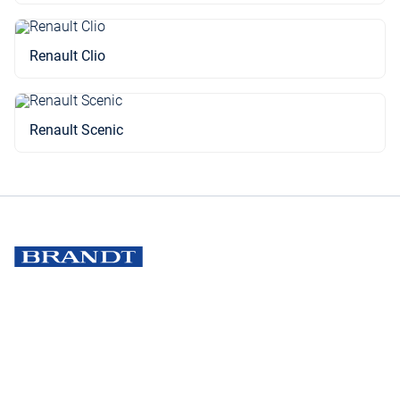
Renault Clio
Renault Scenic
Välkommen till Brandtland!
Brandt Bil
Brandt Lastvagnar