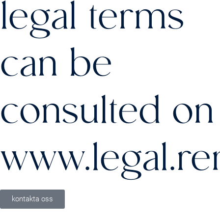
legal terms
can be
consulted on
www.legal.re
kontakta oss