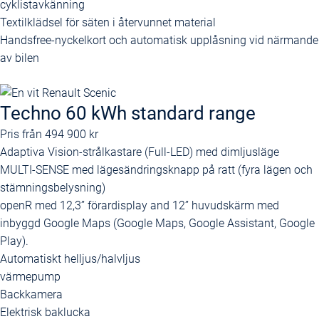
cyklistavkänning
Textilklädsel för säten i återvunnet material
Handsfree-nyckelkort och automatisk upplåsning vid närmande
av bilen
Techno 60 kWh standard range
Pris från
494 900 kr
Adaptiva Vision-strålkastare (Full-LED) med dimljusläge
MULTI-SENSE med lägesändringsknapp på ratt (fyra lägen och
stämningsbelysning)
openR med 12,3’’ förardisplay and 12’’ huvudskärm med
inbyggd Google Maps (Google Maps, Google Assistant, Google
Play).
Automatiskt helljus/halvljus
värmepump
Backkamera
Elektrisk baklucka