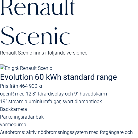
Renault
Scenic
Renault Scenic finns i följande versioner.
Evolution 60 kWh standard range
Pris från
464 900 kr
openR med 12,3’’ förardisplay och 9’’ huvudskärm
19” stream aluminiumfälgar, svart diamantlook
Backkamera
Parkeringsradar bak
värmepump
Autobroms: aktiv nödbromsningssystem med fotgängare och