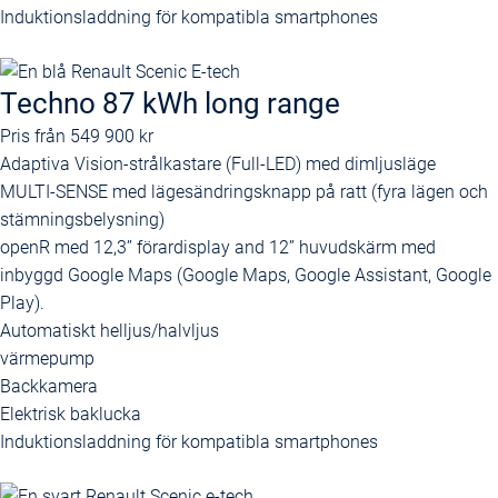
Induktionsladdning för kompatibla smartphones
Techno 87 kWh long range
Pris från
549 900 kr
Adaptiva Vision-strålkastare (Full-LED) med dimljusläge
MULTI-SENSE med lägesändringsknapp på ratt (fyra lägen och
stämningsbelysning)
openR med 12,3’’ förardisplay and 12’’ huvudskärm med
inbyggd Google Maps (Google Maps, Google Assistant, Google
Play).
Automatiskt helljus/halvljus
värmepump
Backkamera
Elektrisk baklucka
Induktionsladdning för kompatibla smartphones