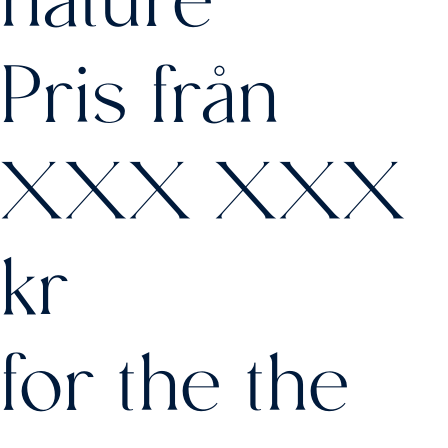
Pris från
XXX XXX
kr
for the the