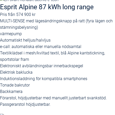
Esprit Alpine 87 kWh long range
Pris från
574 900 kr
MULTI-SENSE med lägesändringsknapp på ratt (fyra lägen och
stämningsbelysning)
värmepump
Automatiskt helljus/halvljus
e-call: automatiska eller manuella nödsamtal
Textilklädsel i mesh/kviltad textil, blå Alpine kantstickning,
sportstolar fram
Elektroniskt avbländningsbar innerbackspegel
Elektrisk baklucka
Induktionsladdning för kompatibla smartphones
Tonade bakrutor
Backkamera
Förarstol, höjdjusterbar med manuellt justerbart svankstöd.
Passgerarstol höjdjusterbar.