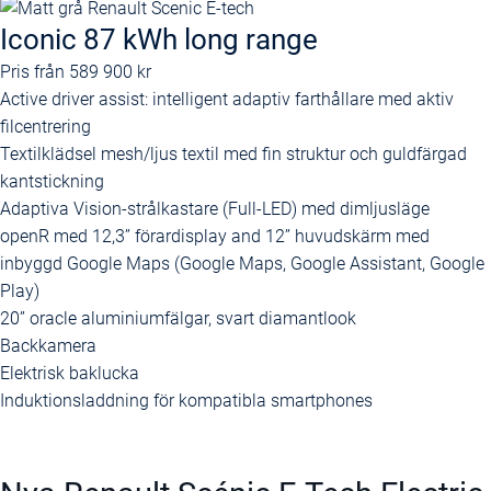
Iconic 87 kWh long range
Pris från
589 900 kr
Active driver assist: intelligent adaptiv farthållare med aktiv
filcentrering
Textilklädsel mesh/ljus textil med fin struktur och guldfärgad
kantstickning
Adaptiva Vision-strålkastare (Full-LED) med dimljusläge
openR med 12,3’’ förardisplay and 12’’ huvudskärm med
inbyggd Google Maps (Google Maps, Google Assistant, Google
Play)
20” oracle aluminiumfälgar, svart diamantlook
Backkamera
Elektrisk baklucka
Induktionsladdning för kompatibla smartphones