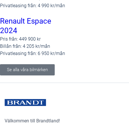
Privatleasing från:
4 990 kr/mån
Renault Espace
2024
Pris från:
449 900 kr
Billån från:
4 205 kr/mån
Privatleasing från:
6 950 kr/mån
Se alla våra bilmärken
Välkommen till Brandtland!