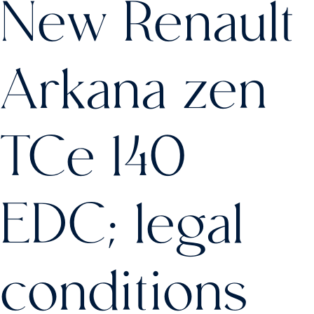
New Renault
Arkana zen
TCe 140
EDC; legal
conditions