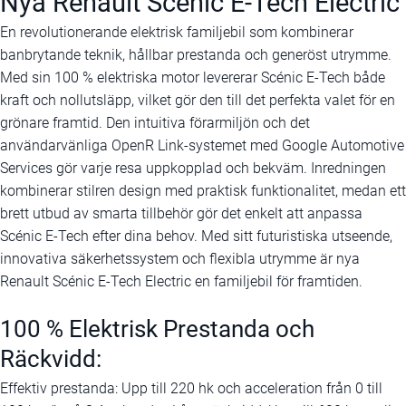
Nya Renault Scénic E-Tech Electric
En revolutionerande elektrisk familjebil som kombinerar
banbrytande teknik, hållbar prestanda och generöst utrymme.
Med sin 100 % elektriska motor levererar Scénic E-Tech både
kraft och nollutsläpp, vilket gör den till det perfekta valet för en
grönare framtid. Den intuitiva förarmiljön och det
användarvänliga OpenR Link-systemet med Google Automotive
Services gör varje resa uppkopplad och bekväm. Inredningen
kombinerar stilren design med praktisk funktionalitet, medan ett
brett utbud av smarta tillbehör gör det enkelt att anpassa
Scénic E-Tech efter dina behov. Med sitt futuristiska utseende,
innovativa säkerhetssystem och flexibla utrymme är nya
Renault Scénic E-Tech Electric en familjebil för framtiden.
100 % Elektrisk Prestanda och
Räckvidd:
Effektiv prestanda: Upp till 220 hk och acceleration från 0 till