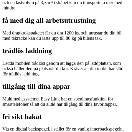
och en lastvolym på 3,3 m³ i skåpet kan du transportera mer med
mindre.
få med dig all arbetsutrustning
Med dragkrokspaketet får du dra 1200 kg och utrustar du din bil
med takräcke kan du lasta upp till 80 kg på bilens tak.
trådlös laddning
Ladda mobilen trådlöst genom att lägga den på laddplattan, som
också håller den på plats när du kör. Kräver att din mobil har stöd
för trådlös laddning.
tillgång till dina appar
Multimediasystemet Easy Link har en speglingsfunktion för
smarttelefoner så att du alltid har tillgång till dina favoritappar.
fri sikt bakåt
Via en digital backspegel, i stället för en vanlig innerbackspegeln,