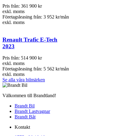
Pris från:
361 900 kr
exkl. moms
Företagsleasing från:
3 952 kr/mån
exkl. moms
Renault Trafic E-Tech
2023
Pris från:
514 900 kr
exkl. moms
Företagsleasing från:
5 562 kr/mån
exkl. moms
Se alla våra bilmärken
Välkommen till Brandtland!
Brandt Bil
Brandt Lastvagnar
Brandt Båt
Kontakt