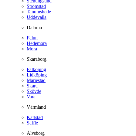
Stenungsund
Strömstad
Tanumshede
Uddevalla
Dalarna
Falun
Hedemora
Mora
Skaraborg
Falköping
Lidköping
Mariestad
Skara
Skövde
Vara
Värmland
Karlstad
Säffle
Älvsborg