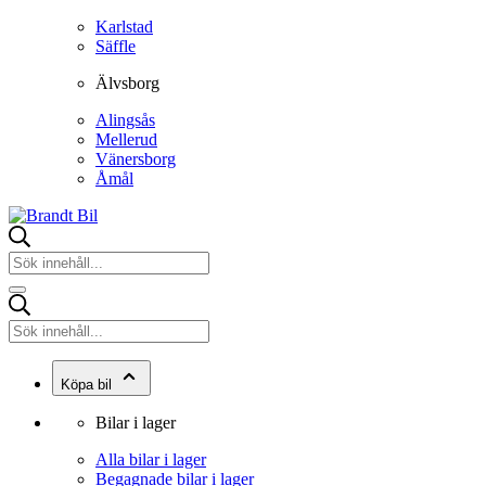
Karlstad
Säffle
Älvsborg
Alingsås
Mellerud
Vänersborg
Åmål
Köpa bil
Bilar i lager
Alla bilar i lager
Begagnade bilar i lager