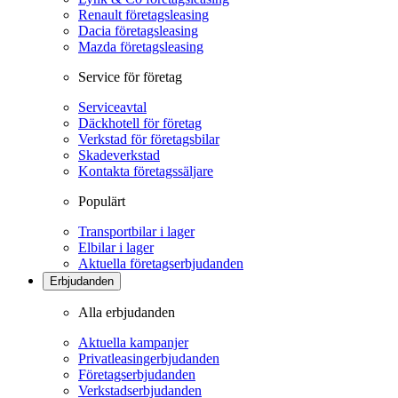
Renault företagsleasing
Dacia företagsleasing
Mazda företagsleasing
Service för företag
Serviceavtal
Däckhotell för företag
Verkstad för företagsbilar
Skadeverkstad
Kontakta företagssäljare
Populärt
Transportbilar i lager
Elbilar i lager
Aktuella företagserbjudanden
Erbjudanden
Alla erbjudanden
Aktuella kampanjer
Privatleasingerbjudanden
Företagserbjudanden
Verkstadserbjudanden