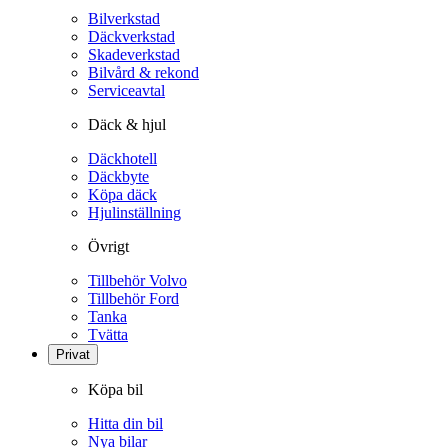
Bilverkstad
Däckverkstad
Skadeverkstad
Bilvård & rekond
Serviceavtal
Däck & hjul
Däckhotell
Däckbyte
Köpa däck
Hjulinställning
Övrigt
Tillbehör Volvo
Tillbehör Ford
Tanka
Tvätta
Privat
Köpa bil
Hitta din bil
Nya bilar