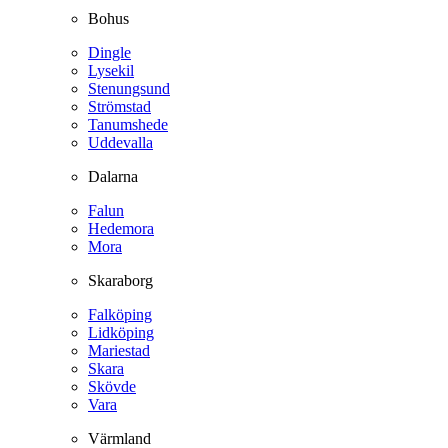
Bohus
Dingle
Lysekil
Stenungsund
Strömstad
Tanumshede
Uddevalla
Dalarna
Falun
Hedemora
Mora
Skaraborg
Falköping
Lidköping
Mariestad
Skara
Skövde
Vara
Värmland