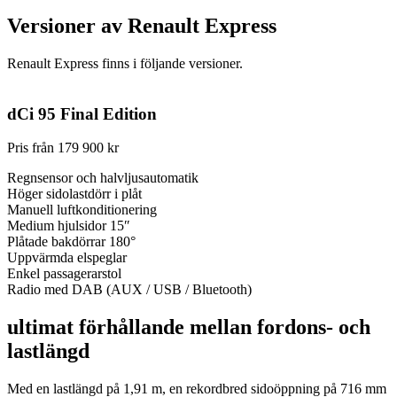
Versioner av Renault Express
Renault Express finns i följande versioner.
dCi 95 Final Edition
Pris från
179 900 kr
Regnsensor och halvljusautomatik
Höger sidolastdörr i plåt
Manuell luftkonditionering
Medium hjulsidor 15″
Plåtade bakdörrar 180°
Uppvärmda elspeglar
Enkel passagerarstol
Radio med DAB (AUX / USB / Bluetooth)
ultimat förhållande mellan fordons- och
lastlängd
Med en lastlängd på 1,91 m, en rekordbred sidoöppning på 716 mm