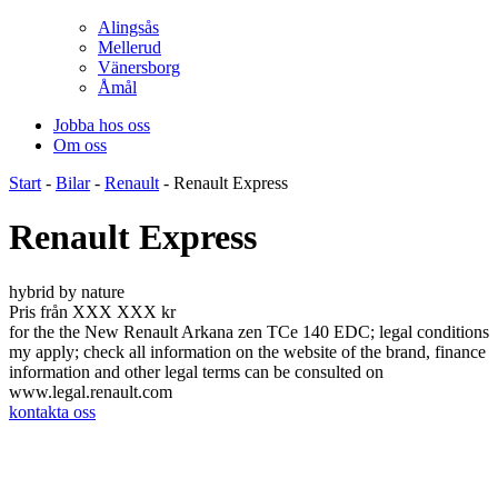
Alingsås
Mellerud
Vänersborg
Åmål
Jobba hos oss
Om oss
Start
-
Bilar
-
Renault
-
Renault Express
Renault Express
hybrid by nature
Pris från XXX XXX kr
for the the New Renault Arkana zen TCe 140 EDC; legal conditions
my apply; check all information on the website of the brand, finance
information and other legal terms can be consulted on
www.legal.renault.com
kontakta oss