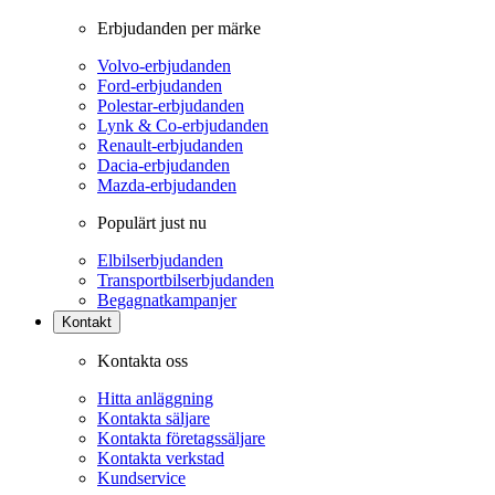
Erbjudanden per märke
Volvo-erbjudanden
Ford-erbjudanden
Polestar-erbjudanden
Lynk & Co-erbjudanden
Renault-erbjudanden
Dacia-erbjudanden
Mazda-erbjudanden
Populärt just nu
Elbilserbjudanden
Transportbilserbjudanden
Begagnatkampanjer
Kontakt
Kontakta oss
Hitta anläggning
Kontakta säljare
Kontakta företagssäljare
Kontakta verkstad
Kundservice