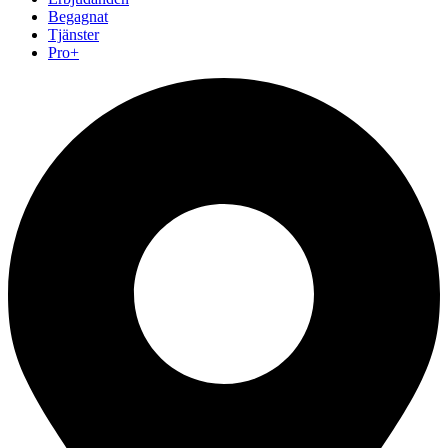
Begagnat
Tjänster
Pro+