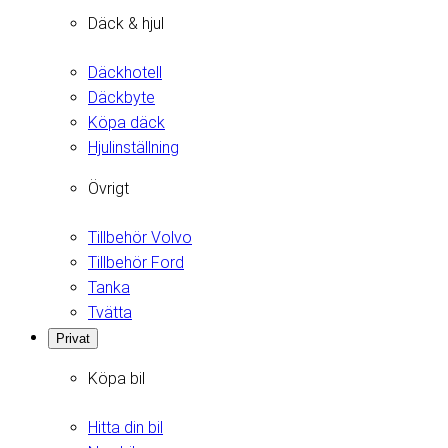
Däck & hjul
Däckhotell
Däckbyte
Köpa däck
Hjulinställning
Övrigt
Tillbehör Volvo
Tillbehör Ford
Tanka
Tvätta
Privat
Köpa bil
Hitta din bil