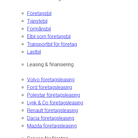
Företagsbil
Tjänstebil
Förmånsbil
Elbil som företagsbil
Transportbil för företag
Lastbil
Leasing & finansiering
Volvo företagsleasing
Ford företagsleasing
Polestar företagsleasing
Lynk & Co företagsleasing
Renault företagsleasing
Dacia företagsleasing
Mazda företagsleasing