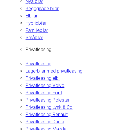
Nya bilar
Begagnade bilar
Elbilar
Hybridbilar
Familjebilar
Småbilar
Privatleasing
Privatleasing
Lagerbilar med privatleasing
Privatleasing elbil
Privatleasing Volvo
Privatleasing Ford
Privatleasing Polestar
Privatleasing Lynk & Co
Privatleasing Renault
Privatleasing Dacia
Privatleasing Mazda