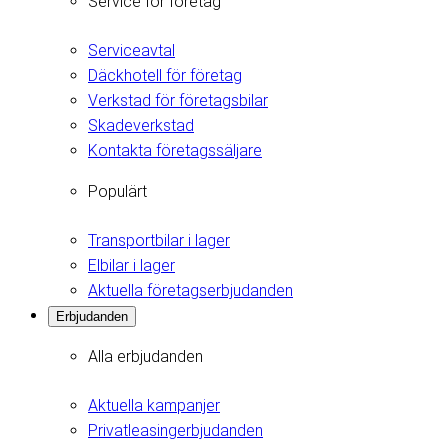
Service för företag
Serviceavtal
Däckhotell för företag
Verkstad för företagsbilar
Skadeverkstad
Kontakta företagssäljare
Populärt
Transportbilar i lager
Elbilar i lager
Aktuella företagserbjudanden
Erbjudanden
Alla erbjudanden
Aktuella kampanjer
Privatleasingerbjudanden