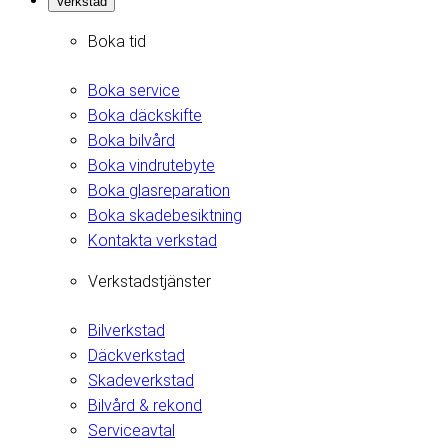
Verkstad
Boka tid
Boka service
Boka däckskifte
Boka bilvård
Boka vindrutebyte
Boka glasreparation
Boka skadebesiktning
Kontakta verkstad
Verkstadstjänster
Bilverkstad
Däckverkstad
Skadeverkstad
Bilvård & rekond
Serviceavtal