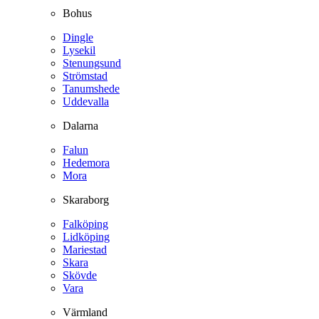
Bohus
Dingle
Lysekil
Stenungsund
Strömstad
Tanumshede
Uddevalla
Dalarna
Falun
Hedemora
Mora
Skaraborg
Falköping
Lidköping
Mariestad
Skara
Skövde
Vara
Värmland