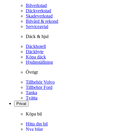
Bilverkstad
Däckverkstad
Skadeverkstad
Bilvård & rekond
Serviceavtal
Däck & hjul
Däckhotell
Däckbyte
Köpa däck
Hjulinställning
Övrigt
Tillbehör Volvo
Tillbehör Ford
Tanka
Tvätta
Privat
Köpa bil
Hitta din bil
Nya bilar