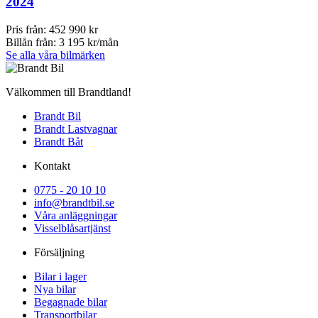
2024
Pris från:
452 990 kr
Billån från:
3 195 kr/mån
Se alla våra bilmärken
Välkommen till Brandtland!
Brandt Bil
Brandt Lastvagnar
Brandt Båt
Kontakt
0775 - 20 10 10
info@brandtbil.se
Våra anläggningar
Visselblåsartjänst
Försäljning
Bilar i lager
Nya bilar
Begagnade bilar
Transportbilar