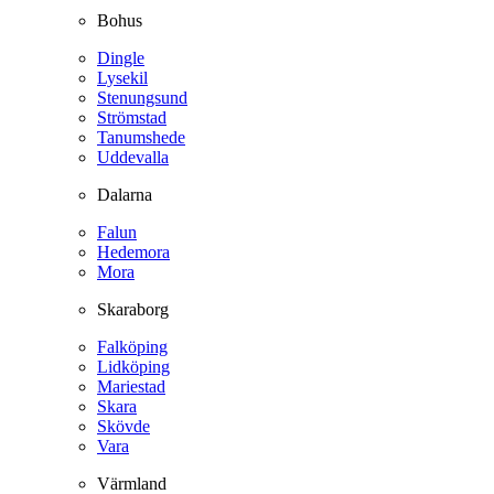
Bohus
Dingle
Lysekil
Stenungsund
Strömstad
Tanumshede
Uddevalla
Dalarna
Falun
Hedemora
Mora
Skaraborg
Falköping
Lidköping
Mariestad
Skara
Skövde
Vara
Värmland