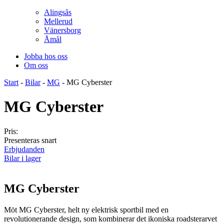
Alingsås
Mellerud
Vänersborg
Åmål
Jobba hos oss
Om oss
Start
-
Bilar
-
MG
-
MG Cyberster
MG
Cyberster
Pris:
Presenteras snart
Erbjudanden
Bilar i lager
MG Cyberster
Möt MG Cyberster, helt ny elektrisk sportbil med en
revolutionerande design, som kombinerar det ikoniska roadsterarvet