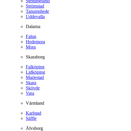
Stenungsund
Strömstad
Tanumshede
Uddevalla
Dalarna
Falun
Hedemora
Mora
Skaraborg
Falköping
Lidköping
Mariestad
Skara
Skövde
Vara
Värmland
Karlstad
Säffle
Älvsborg