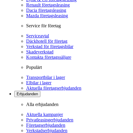
Renault företagsleasing
Dacia företagsleasing
Mazda företagsleasing
Service för företag
Serviceavtal
Däckhotell för företag
Verkstad för företagsbilar
Skadeverkstad
Kontakta företagssäljare
Populärt
Transportbilar i lager
Elbilar i lager
Aktuella företagserbjudanden
Erbjudanden
Alla erbjudanden
Aktuella kampanjer
Privatleasingerbjudanden
Företagserbjudanden
Verkstadserbjudanden