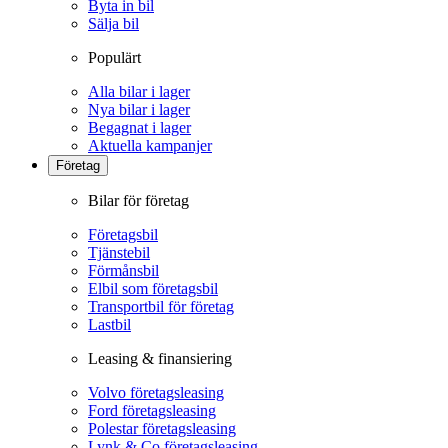
Byta in bil
Sälja bil
Populärt
Alla bilar i lager
Nya bilar i lager
Begagnat i lager
Aktuella kampanjer
Företag
Bilar för företag
Företagsbil
Tjänstebil
Förmånsbil
Elbil som företagsbil
Transportbil för företag
Lastbil
Leasing & finansiering
Volvo företagsleasing
Ford företagsleasing
Polestar företagsleasing
Lynk & Co företagsleasing