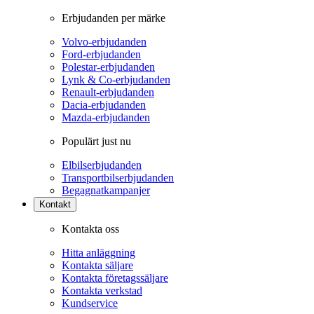
Erbjudanden per märke
Volvo-erbjudanden
Ford-erbjudanden
Polestar-erbjudanden
Lynk & Co-erbjudanden
Renault-erbjudanden
Dacia-erbjudanden
Mazda-erbjudanden
Populärt just nu
Elbilserbjudanden
Transportbilserbjudanden
Begagnatkampanjer
Kontakt
Kontakta oss
Hitta anläggning
Kontakta säljare
Kontakta företagssäljare
Kontakta verkstad
Kundservice