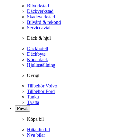
Bilverkstad
Däckverkstad
Skadeverkstad
Bilvård & rekond
Serviceavtal
Däck & hjul
Däckhotell
Däckbyte
Köpa däck
Hjulinställning
Övrigt
Tillbehör Volvo
Tillbehör Ford
Tanka
Tvätta
Privat
Köpa bil
Hitta din bil
Nya bilar