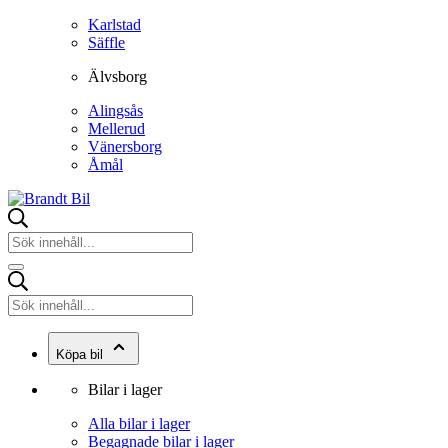
Karlstad
Säffle
Älvsborg
Alingsås
Mellerud
Vänersborg
Åmål
Köpa bil
Bilar i lager
Alla bilar i lager
Begagnade bilar i lager