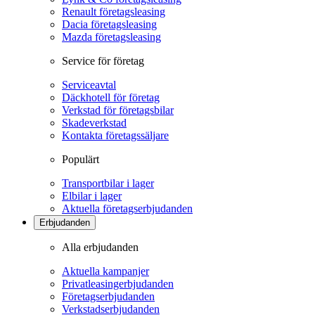
Renault företagsleasing
Dacia företagsleasing
Mazda företagsleasing
Service för företag
Serviceavtal
Däckhotell för företag
Verkstad för företagsbilar
Skadeverkstad
Kontakta företagssäljare
Populärt
Transportbilar i lager
Elbilar i lager
Aktuella företagserbjudanden
Erbjudanden
Alla erbjudanden
Aktuella kampanjer
Privatleasingerbjudanden
Företagserbjudanden
Verkstadserbjudanden