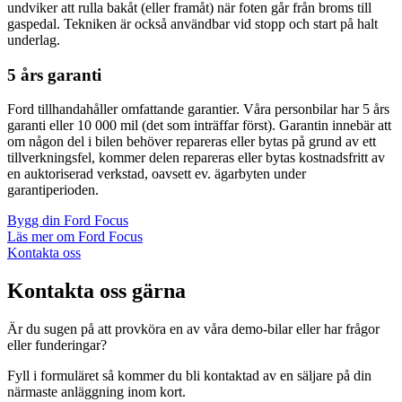
undviker att rulla bakåt (eller framåt) när foten går från broms till
gaspedal. Tekniken är också användbar vid stopp och start på halt
underlag.
5 års garanti
Ford tillhandahåller omfattande garantier. Våra personbilar har 5 års
garanti eller 10 000 mil (det som inträffar först). Garantin innebär att
om någon del i bilen behöver repareras eller bytas på grund av ett
tillverkningsfel, kommer delen repareras eller bytas kostnadsfritt av
en auktoriserad verkstad, oavsett ev. ägarbyten under
garantiperioden.
Bygg din Ford Focus
Läs mer om Ford Focus
Kontakta oss
Kontakta oss gärna
Är du sugen på att provköra en av våra demo-bilar eller har frågor
eller funderingar?
Fyll i formuläret så kommer du bli kontaktad av en säljare på din
närmaste anläggning inom kort.