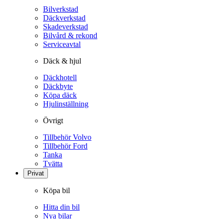
Bilverkstad
Däckverkstad
Skadeverkstad
Bilvård & rekond
Serviceavtal
Däck & hjul
Däckhotell
Däckbyte
Köpa däck
Hjulinställning
Övrigt
Tillbehör Volvo
Tillbehör Ford
Tanka
Tvätta
Privat
Köpa bil
Hitta din bil
Nya bilar