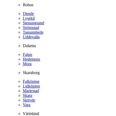
Bohus
Dingle
Lysekil
Stenungsund
Strömstad
Tanumshede
Uddevalla
Dalarna
Falun
Hedemora
Mora
Skaraborg
Falköping
Lidköping
Mariestad
Skara
Skövde
Vara
Värmland