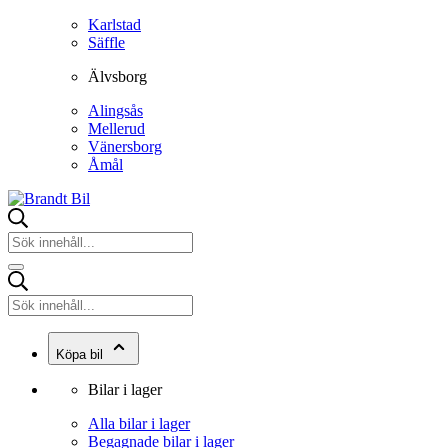
Karlstad
Säffle
Älvsborg
Alingsås
Mellerud
Vänersborg
Åmål
Köpa bil
Bilar i lager
Alla bilar i lager
Begagnade bilar i lager