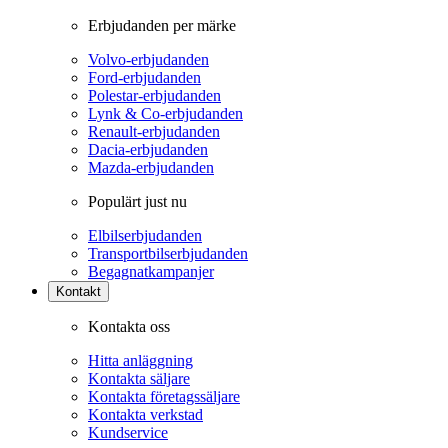
Erbjudanden per märke
Volvo-erbjudanden
Ford-erbjudanden
Polestar-erbjudanden
Lynk & Co-erbjudanden
Renault-erbjudanden
Dacia-erbjudanden
Mazda-erbjudanden
Populärt just nu
Elbilserbjudanden
Transportbilserbjudanden
Begagnatkampanjer
Kontakt
Kontakta oss
Hitta anläggning
Kontakta säljare
Kontakta företagssäljare
Kontakta verkstad
Kundservice