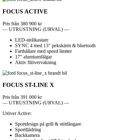
FOCUS ACTIVE
Pris från
380 900 kr
— UTRUSTNING (URVAL) —
LED-strålkastare
SYNC 4 med 13″ pekskärm & bluetooth
Farthållare med speed limiter
17″ alumiumfälgar
Aktiv filövervakning
FOCUS ST-LINE X
Pris från
391 000 kr
— UTRUSTNING (URVAL) —
Utöver Active:
Sportdesign på grill & stötfångare
Sportfjädring
Backkamera