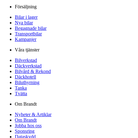
Försäljning
Bilar i lager
Nya bilar
Begagnade bilar
Transportbilar
Kampanjer
Våra tjänster
Bilverkstad
Däckverkstad
Bilvård & Rekond
Däckhotell
Biluthyrning
Tanka
Tvätta
Om Brandt
Nyheter & Artiklar
Om Brandt
Jobba hos oss
Sponsring
Dataskydd