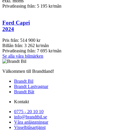
exkl. moms
Privatleasing från:
5 195 kr/mån
Ford Capri
2024
Pris från:
514 900 kr
Billån från:
3 262 kr/mån
Privatleasing från:
7 695 kr/mån
Se alla våra bilmärken
Välkommen till Brandtland!
Brandt Bil
Brandt Lastvagnar
Brandt Båt
Kontakt
0775 - 20 10 10
info@brandtbil.se
Våra anläggningar
Visselblåsartjänst