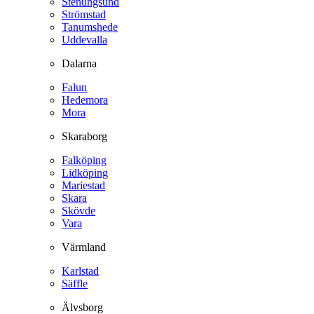
Stenungsund
Strömstad
Tanumshede
Uddevalla
Dalarna
Falun
Hedemora
Mora
Skaraborg
Falköping
Lidköping
Mariestad
Skara
Skövde
Vara
Värmland
Karlstad
Säffle
Älvsborg