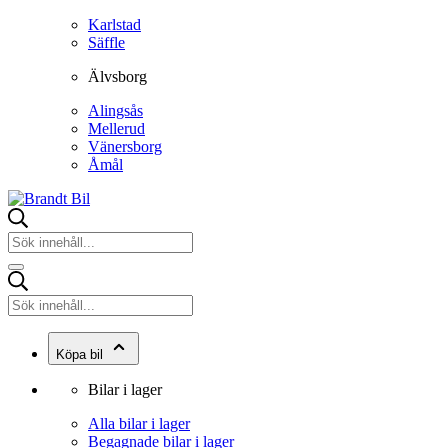
Karlstad
Säffle
Älvsborg
Alingsås
Mellerud
Vänersborg
Åmål
Köpa bil
Bilar i lager
Alla bilar i lager
Begagnade bilar i lager