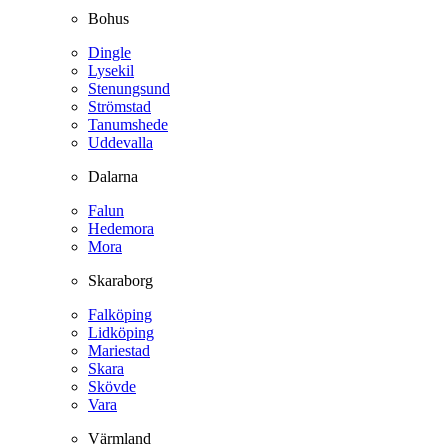
Bohus
Dingle
Lysekil
Stenungsund
Strömstad
Tanumshede
Uddevalla
Dalarna
Falun
Hedemora
Mora
Skaraborg
Falköping
Lidköping
Mariestad
Skara
Skövde
Vara
Värmland