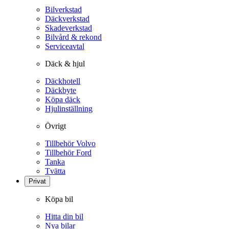
Bilverkstad
Däckverkstad
Skadeverkstad
Bilvård & rekond
Serviceavtal
Däck & hjul
Däckhotell
Däckbyte
Köpa däck
Hjulinställning
Övrigt
Tillbehör Volvo
Tillbehör Ford
Tanka
Tvätta
Privat
Köpa bil
Hitta din bil
Nya bilar