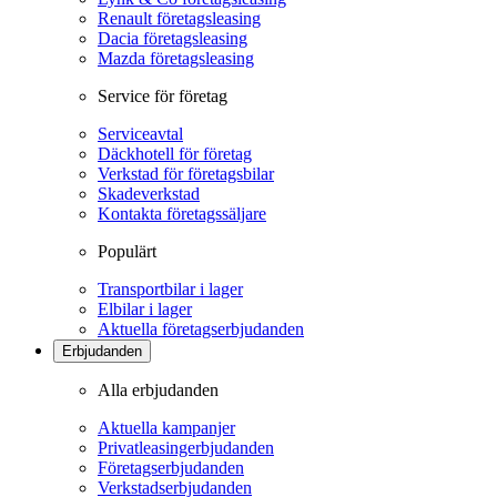
Renault företagsleasing
Dacia företagsleasing
Mazda företagsleasing
Service för företag
Serviceavtal
Däckhotell för företag
Verkstad för företagsbilar
Skadeverkstad
Kontakta företagssäljare
Populärt
Transportbilar i lager
Elbilar i lager
Aktuella företagserbjudanden
Erbjudanden
Alla erbjudanden
Aktuella kampanjer
Privatleasingerbjudanden
Företagserbjudanden
Verkstadserbjudanden