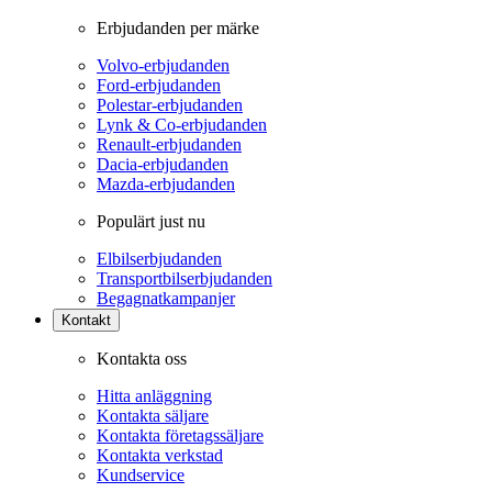
Erbjudanden per märke
Volvo-erbjudanden
Ford-erbjudanden
Polestar-erbjudanden
Lynk & Co-erbjudanden
Renault-erbjudanden
Dacia-erbjudanden
Mazda-erbjudanden
Populärt just nu
Elbilserbjudanden
Transportbilserbjudanden
Begagnatkampanjer
Kontakt
Kontakta oss
Hitta anläggning
Kontakta säljare
Kontakta företagssäljare
Kontakta verkstad
Kundservice