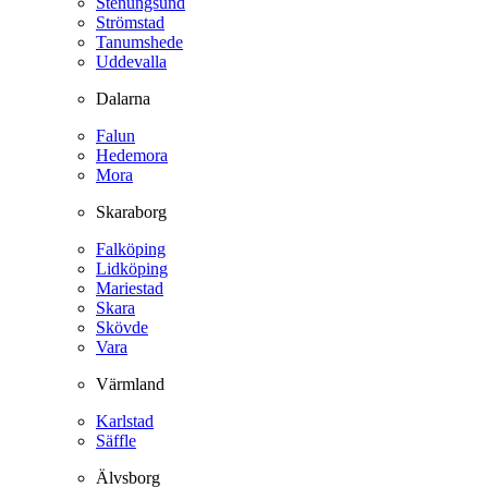
Stenungsund
Strömstad
Tanumshede
Uddevalla
Dalarna
Falun
Hedemora
Mora
Skaraborg
Falköping
Lidköping
Mariestad
Skara
Skövde
Vara
Värmland
Karlstad
Säffle
Älvsborg