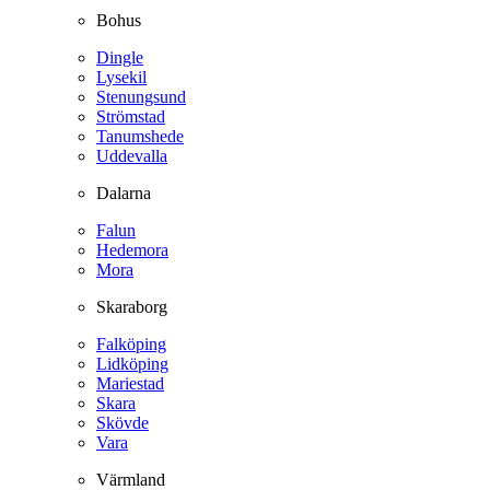
Bohus
Dingle
Lysekil
Stenungsund
Strömstad
Tanumshede
Uddevalla
Dalarna
Falun
Hedemora
Mora
Skaraborg
Falköping
Lidköping
Mariestad
Skara
Skövde
Vara
Värmland