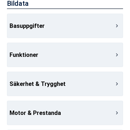
Vinterhjul alu dubb
Bildata
Basuppgifter
Funktioner
Säkerhet & Trygghet
Motor & Prestanda