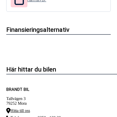
Hämta PDF
Finansieringsalternativ
Här hittar du bilen
BRANDT BIL
Tallvägen 3
79252
Mora
Hitta till oss