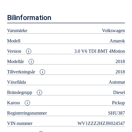
Bilinformation
Varumärke
Volkswagen
Modell
Amarok
Version
3.0 V6 TDI BMT 4Motion
Modellår
2018
Tillverkningsår
2018
Växellåda
Automat
Bränslegrupp
Diesel
Kaross
Pickup
Registreringsnummer
SHU387
VIN-nummer
WV1ZZZ2HZJH024547