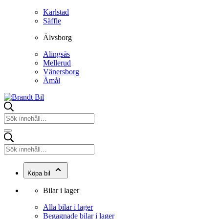
Karlstad
Säffle
Älvsborg
Alingsås
Mellerud
Vänersborg
Åmål
Köpa bil
Bilar i lager
Alla bilar i lager
Begagnade bilar i lager