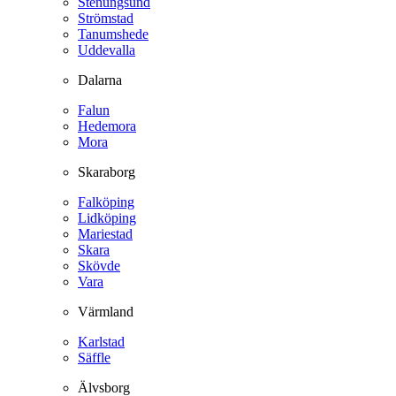
Stenungsund
Strömstad
Tanumshede
Uddevalla
Dalarna
Falun
Hedemora
Mora
Skaraborg
Falköping
Lidköping
Mariestad
Skara
Skövde
Vara
Värmland
Karlstad
Säffle
Älvsborg