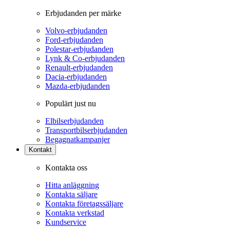
Erbjudanden per märke
Volvo-erbjudanden
Ford-erbjudanden
Polestar-erbjudanden
Lynk & Co-erbjudanden
Renault-erbjudanden
Dacia-erbjudanden
Mazda-erbjudanden
Populärt just nu
Elbilserbjudanden
Transportbilserbjudanden
Begagnatkampanjer
Kontakt
Kontakta oss
Hitta anläggning
Kontakta säljare
Kontakta företagssäljare
Kontakta verkstad
Kundservice