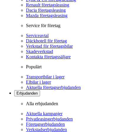
Renault företagsleasing
Dacia företagsleasing
Mazda företagsleasing
Service för företag
Serviceavtal
Däckhotell för företag
Verkstad för företagsbilar
Skadeverkstad
Kontakta företagssäljare
Populärt
Transportbilar i lager
Elbilar i lager
Aktuella företagserbjudanden
Erbjudanden
Alla erbjudanden
Aktuella kampanjer
Privatleasingerbjudanden
Företagserbjudanden
Verkstadserbjudanden