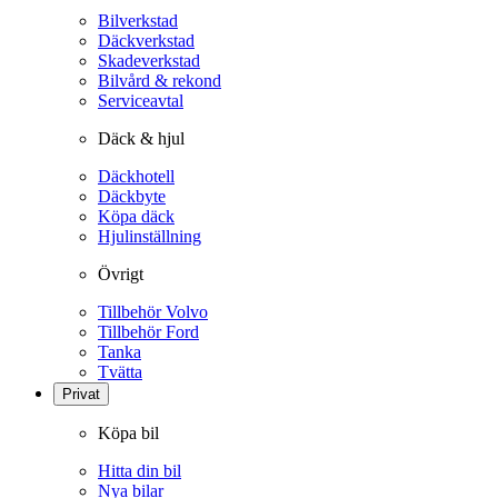
Bilverkstad
Däckverkstad
Skadeverkstad
Bilvård & rekond
Serviceavtal
Däck & hjul
Däckhotell
Däckbyte
Köpa däck
Hjulinställning
Övrigt
Tillbehör Volvo
Tillbehör Ford
Tanka
Tvätta
Privat
Köpa bil
Hitta din bil
Nya bilar