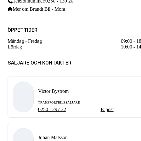
Telefonnummer:
0250 - 130 20
Mer om Brandt Bil - Mora
ÖPPETTIDER
Måndag - Fredag
09:00 - 1
Lördag
10:00 - 1
SÄLJARE OCH KONTAKTER
Victor Byström
TRANSPORTBILSSÄLJARE
0250 - 297 32
E-post
Johan Matsson