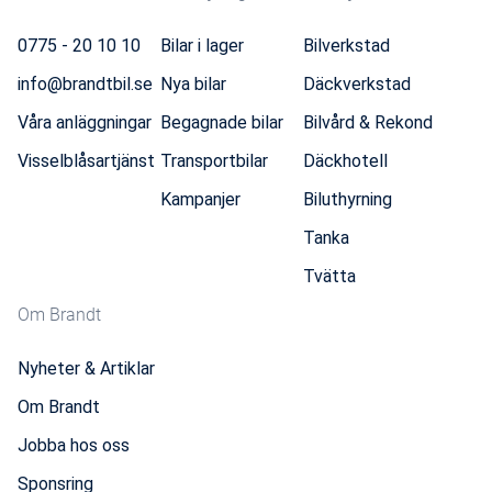
0775 - 20 10 10
Bilar i lager
Bilverkstad
info@brandtbil.se
Nya bilar
Däckverkstad
Våra anläggningar
Begagnade bilar
Bilvård & Rekond
Visselblåsartjänst
Transportbilar
Däckhotell
Kampanjer
Biluthyrning
Tanka
Tvätta
Om Brandt
Nyheter & Artiklar
Om Brandt
Jobba hos oss
Sponsring