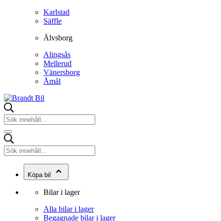
Karlstad
Säffle
Älvsborg
Alingsås
Mellerud
Vänersborg
Åmål
Köpa bil
Bilar i lager
Alla bilar i lager
Begagnade bilar i lager