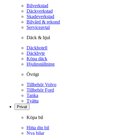
Bilverkstad
Däckverkstad
Skadeverkstad
Bilvård & rekond
Serviceavtal
Däck & hjul
Däckhotell
Däckbyte
Köpa däck
Hjulinställning
Övrigt
Tillbehör Volvo
Tillbehör Ford
Tanka
Tvätta
Privat
Köpa bil
Hitta din bil
Nya bilar