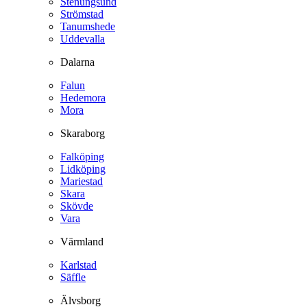
Stenungsund
Strömstad
Tanumshede
Uddevalla
Dalarna
Falun
Hedemora
Mora
Skaraborg
Falköping
Lidköping
Mariestad
Skara
Skövde
Vara
Värmland
Karlstad
Säffle
Älvsborg