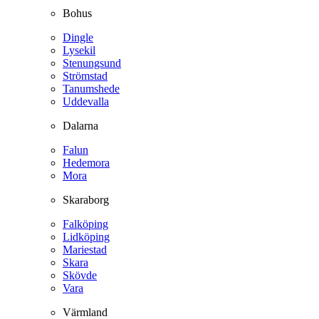
Bohus
Dingle
Lysekil
Stenungsund
Strömstad
Tanumshede
Uddevalla
Dalarna
Falun
Hedemora
Mora
Skaraborg
Falköping
Lidköping
Mariestad
Skara
Skövde
Vara
Värmland