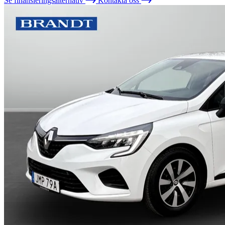
Se finansieringsalternativ
Kontakta oss