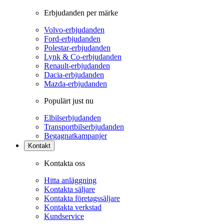
Erbjudanden per märke
Volvo-erbjudanden
Ford-erbjudanden
Polestar-erbjudanden
Lynk & Co-erbjudanden
Renault-erbjudanden
Dacia-erbjudanden
Mazda-erbjudanden
Populärt just nu
Elbilserbjudanden
Transportbilserbjudanden
Begagnatkampanjer
Kontakt
Kontakta oss
Hitta anläggning
Kontakta säljare
Kontakta företagssäljare
Kontakta verkstad
Kundservice