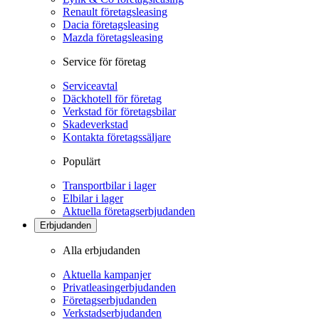
Renault företagsleasing
Dacia företagsleasing
Mazda företagsleasing
Service för företag
Serviceavtal
Däckhotell för företag
Verkstad för företagsbilar
Skadeverkstad
Kontakta företagssäljare
Populärt
Transportbilar i lager
Elbilar i lager
Aktuella företagserbjudanden
Erbjudanden
Alla erbjudanden
Aktuella kampanjer
Privatleasingerbjudanden
Företagserbjudanden
Verkstadserbjudanden