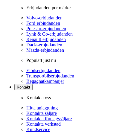
Erbjudanden per märke
Volvo-erbjudanden
Ford-erbjudanden
Polestar-erbjudanden
Lynk & Co-erbjudanden
Renault-erbjudanden
Dacia-erbjudanden
Mazda-erbjudanden
Populärt just nu
Elbilserbjudanden
Transportbilserbjudanden
Begagnatkampanjer
Kontakt
Kontakta oss
Hitta anläggning
Kontakta säljare
Kontakta företagssäljare
Kontakta verkstad
Kundservice