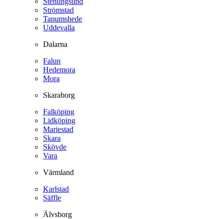
Stenungsund
Strömstad
Tanumshede
Uddevalla
Dalarna
Falun
Hedemora
Mora
Skaraborg
Falköping
Lidköping
Mariestad
Skara
Skövde
Vara
Värmland
Karlstad
Säffle
Älvsborg