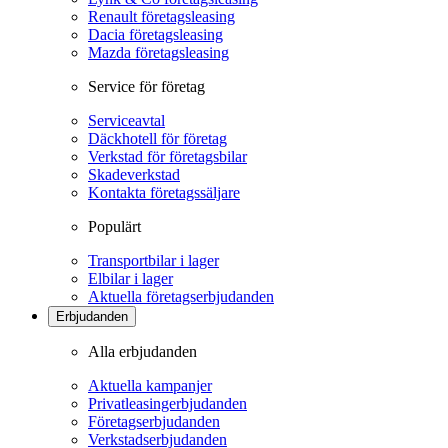
Renault företagsleasing
Dacia företagsleasing
Mazda företagsleasing
Service för företag
Serviceavtal
Däckhotell för företag
Verkstad för företagsbilar
Skadeverkstad
Kontakta företagssäljare
Populärt
Transportbilar i lager
Elbilar i lager
Aktuella företagserbjudanden
Erbjudanden
Alla erbjudanden
Aktuella kampanjer
Privatleasingerbjudanden
Företagserbjudanden
Verkstadserbjudanden