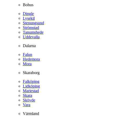
Bohus
Dingle
Lysekil
Stenungsund
Strömstad
Tanumshede
Uddevalla
Dalarna
Falun
Hedemora
Mora
Skaraborg
Falköping
Lidköping
Mariestad
Skara
Skövde
Vara
Värmland