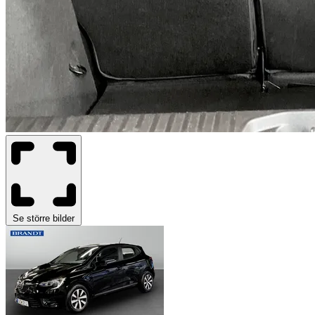
Se större bilder