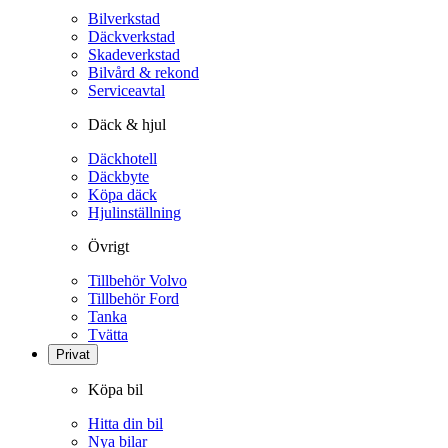
Bilverkstad
Däckverkstad
Skadeverkstad
Bilvård & rekond
Serviceavtal
Däck & hjul
Däckhotell
Däckbyte
Köpa däck
Hjulinställning
Övrigt
Tillbehör Volvo
Tillbehör Ford
Tanka
Tvätta
Privat
Köpa bil
Hitta din bil
Nya bilar