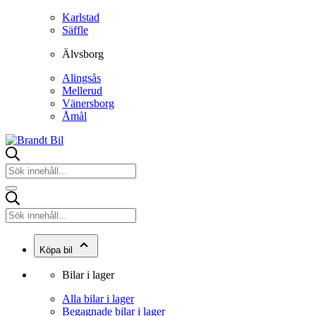
Karlstad
Säffle
Älvsborg
Alingsås
Mellerud
Vänersborg
Åmål
Köpa bil
Bilar i lager
Alla bilar i lager
Begagnade bilar i lager