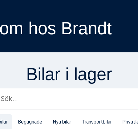
tom hos Brandt
Bilar i lager
ilar
Begagnade
Nya bilar
Transportbilar
Privatl