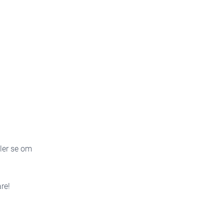
ller se om
re!