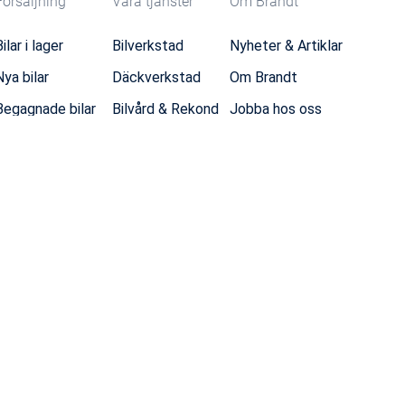
Försäljning
Våra tjänster
Om Brandt
ilar i lager
Bilverkstad
Nyheter & Artiklar
Nya bilar
Däckverkstad
Om Brandt
Begagnade bilar
Bilvård & Rekond
Jobba hos oss
Transportbilar
Däckhotell
Sponsring
Kampanjer
Biluthyrning
Dataskydd
Tanka
Tvätta