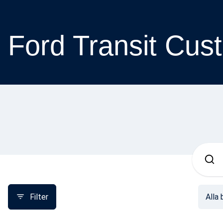
Ford Transit Cus
Filter
Alla b