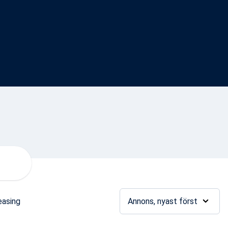
easing
Annons, nyast först