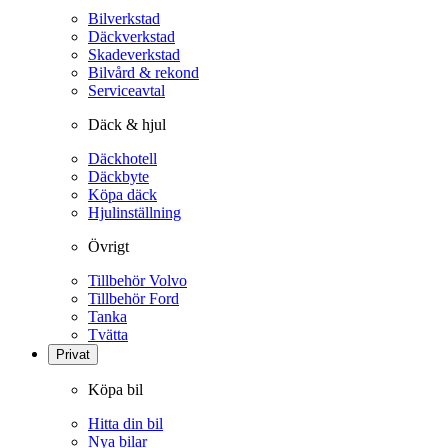
Bilverkstad
Däckverkstad
Skadeverkstad
Bilvård & rekond
Serviceavtal
Däck & hjul
Däckhotell
Däckbyte
Köpa däck
Hjulinställning
Övrigt
Tillbehör Volvo
Tillbehör Ford
Tanka
Tvätta
Privat
Köpa bil
Hitta din bil
Nya bilar