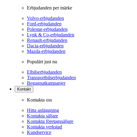
Erbjudanden per märke
Volvo-erbjudanden
Ford-erbjudanden
Polestar-erbjudanden
Lynk & Co-erbjudanden
Renault-erbjudanden
Dacia-erbjudanden
Mazda-erbjudanden
Populärt just nu
Elbilserbjudanden
Transportbilserbjudanden
Begagnatkampanjer
Kontakt
Kontakta oss
Hitta anläggning
Kontakta säljare
Kontakta företagssäljare
Kontakta verkstad
Kundservice