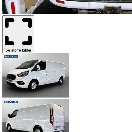
Se större bilder