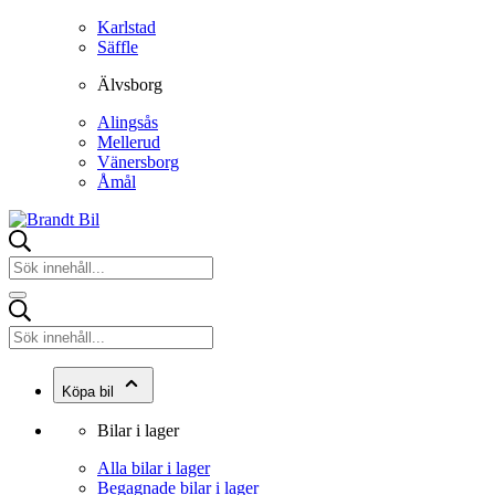
Karlstad
Säffle
Älvsborg
Alingsås
Mellerud
Vänersborg
Åmål
Köpa bil
Bilar i lager
Alla bilar i lager
Begagnade bilar i lager