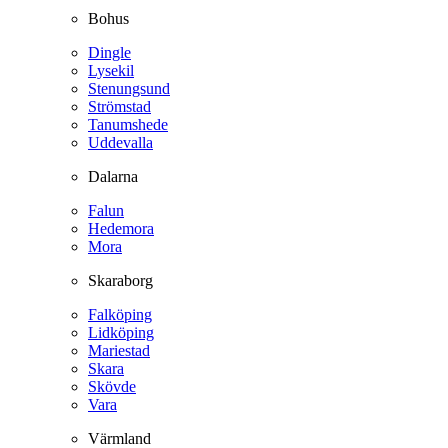
Bohus
Dingle
Lysekil
Stenungsund
Strömstad
Tanumshede
Uddevalla
Dalarna
Falun
Hedemora
Mora
Skaraborg
Falköping
Lidköping
Mariestad
Skara
Skövde
Vara
Värmland