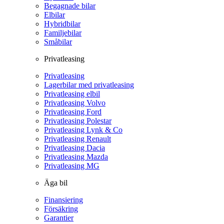
Begagnade bilar
Elbilar
Hybridbilar
Familjebilar
Småbilar
Privatleasing
Privatleasing
Lagerbilar med privatleasing
Privatleasing elbil
Privatleasing Volvo
Privatleasing Ford
Privatleasing Polestar
Privatleasing Lynk & Co
Privatleasing Renault
Privatleasing Dacia
Privatleasing Mazda
Privatleasing MG
Äga bil
Finansiering
Försäkring
Garantier