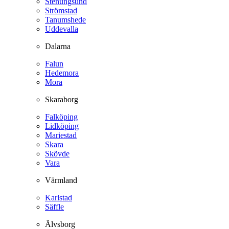
Stenungsund
Strömstad
Tanumshede
Uddevalla
Dalarna
Falun
Hedemora
Mora
Skaraborg
Falköping
Lidköping
Mariestad
Skara
Skövde
Vara
Värmland
Karlstad
Säffle
Älvsborg