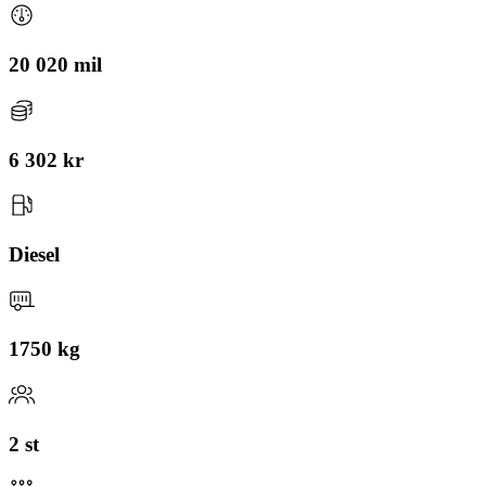
20 020 mil
6 302 kr
Diesel
1750 kg
2 st