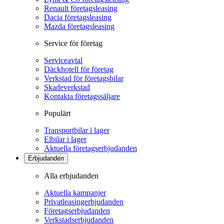
Renault företagsleasing
Dacia företagsleasing
Mazda företagsleasing
Service för företag
Serviceavtal
Däckhotell för företag
Verkstad för företagsbilar
Skadeverkstad
Kontakta företagssäljare
Populärt
Transportbilar i lager
Elbilar i lager
Aktuella företagserbjudanden
Erbjudanden
Alla erbjudanden
Aktuella kampanjer
Privatleasingerbjudanden
Företagserbjudanden
Verkstadserbjudanden