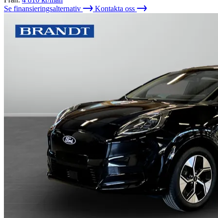
Se finansieringsalternativ
Kontakta oss