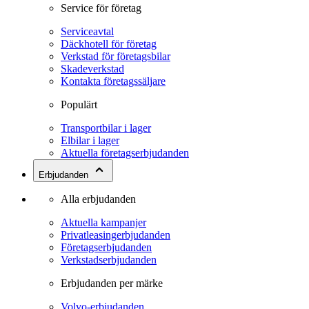
Service för företag
Serviceavtal
Däckhotell för företag
Verkstad för företagsbilar
Skadeverkstad
Kontakta företagssäljare
Populärt
Transportbilar i lager
Elbilar i lager
Aktuella företagserbjudanden
Erbjudanden
Alla erbjudanden
Aktuella kampanjer
Privatleasingerbjudanden
Företagserbjudanden
Verkstadserbjudanden
Erbjudanden per märke
Volvo-erbjudanden