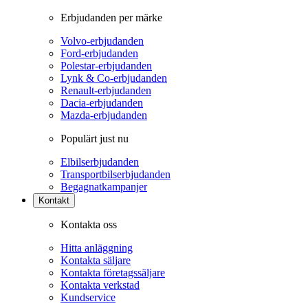
Erbjudanden per märke
Volvo-erbjudanden
Ford-erbjudanden
Polestar-erbjudanden
Lynk & Co-erbjudanden
Renault-erbjudanden
Dacia-erbjudanden
Mazda-erbjudanden
Populärt just nu
Elbilserbjudanden
Transportbilserbjudanden
Begagnatkampanjer
Kontakt
Kontakta oss
Hitta anläggning
Kontakta säljare
Kontakta företagssäljare
Kontakta verkstad
Kundservice