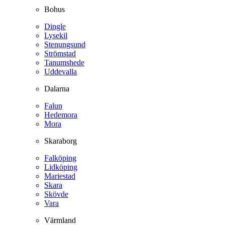
Bohus
Dingle
Lysekil
Stenungsund
Strömstad
Tanumshede
Uddevalla
Dalarna
Falun
Hedemora
Mora
Skaraborg
Falköping
Lidköping
Mariestad
Skara
Skövde
Vara
Värmland