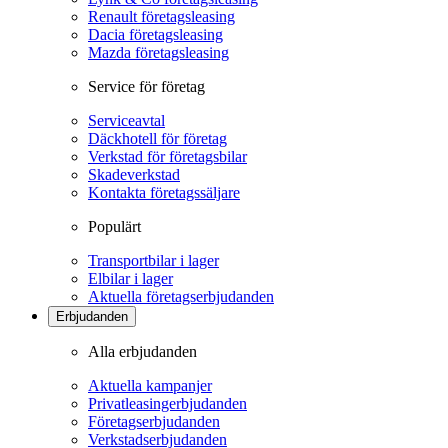
Renault företagsleasing
Dacia företagsleasing
Mazda företagsleasing
Service för företag
Serviceavtal
Däckhotell för företag
Verkstad för företagsbilar
Skadeverkstad
Kontakta företagssäljare
Populärt
Transportbilar i lager
Elbilar i lager
Aktuella företagserbjudanden
Erbjudanden
Alla erbjudanden
Aktuella kampanjer
Privatleasingerbjudanden
Företagserbjudanden
Verkstadserbjudanden