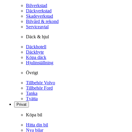
Bilverkstad
Däckverkstad
Skadeverkstad
Bilvård & rekond
Serviceavtal
Däck & hjul
Däckhotell
Däckbyte
Köpa däck
Hjulinställning
Övrigt
Tillbehör Volvo
Tillbehör Ford
Tanka
Tvätta
Privat
Köpa bil
Hitta din bil
Nya bilar