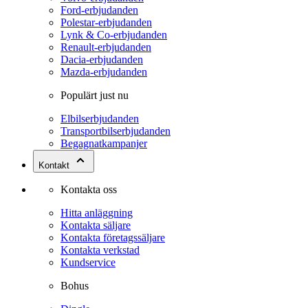
Ford-erbjudanden
Polestar-erbjudanden
Lynk & Co-erbjudanden
Renault-erbjudanden
Dacia-erbjudanden
Mazda-erbjudanden
Populärt just nu
Elbilserbjudanden
Transportbilserbjudanden
Begagnatkampanjer
Kontakt
Kontakta oss
Hitta anläggning
Kontakta säljare
Kontakta företagssäljare
Kontakta verkstad
Kundservice
Bohus