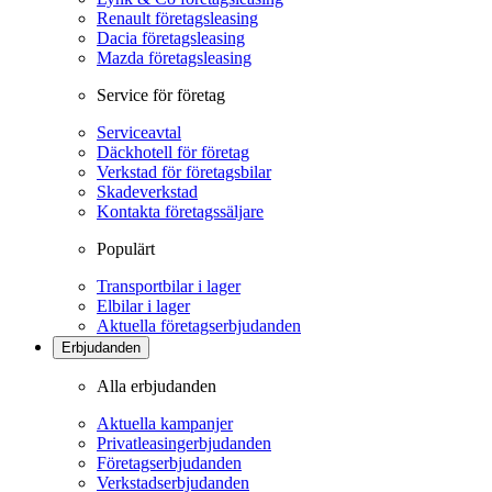
Renault företagsleasing
Dacia företagsleasing
Mazda företagsleasing
Service för företag
Serviceavtal
Däckhotell för företag
Verkstad för företagsbilar
Skadeverkstad
Kontakta företagssäljare
Populärt
Transportbilar i lager
Elbilar i lager
Aktuella företagserbjudanden
Erbjudanden
Alla erbjudanden
Aktuella kampanjer
Privatleasingerbjudanden
Företagserbjudanden
Verkstadserbjudanden