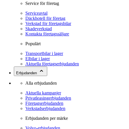
Service för företag
Serviceavtal
Däckhotell för företag
Verkstad för företagsbilar
Skadeverkstad
Kontakta företagssäljare
Populärt
Transportbilar i lager
Elbilar i lager
Aktuella företagserbjudanden
Erbjudanden
Alla erbjudanden
Aktuella kampanjer
Privatleasingerbjudanden
Företagserbjudanden
Verkstadserbjudanden
Erbjudanden per märke
Volvo-erbjudanden