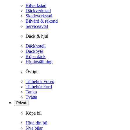
Bilverkstad
Däckverkstad
Skadeverkstad
Bilvård & rekond
Serviceavtal
Däck & hjul
Däckhotell
Däckbyte
Köpa däck
Hjulinställning
Övrigt
Tillbehör Volvo
Tillbehör Ford
Tanka
Tvätta
Privat
Köpa bil
Hitta din bil
Nya bilar