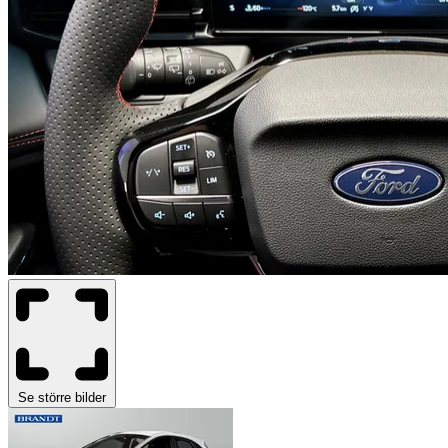
Se större bilder