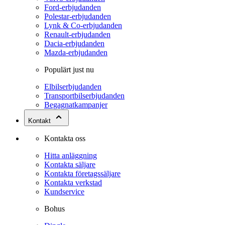
Ford-erbjudanden
Polestar-erbjudanden
Lynk & Co-erbjudanden
Renault-erbjudanden
Dacia-erbjudanden
Mazda-erbjudanden
Populärt just nu
Elbilserbjudanden
Transportbilserbjudanden
Begagnatkampanjer
Kontakt
Kontakta oss
Hitta anläggning
Kontakta säljare
Kontakta företagssäljare
Kontakta verkstad
Kundservice
Bohus