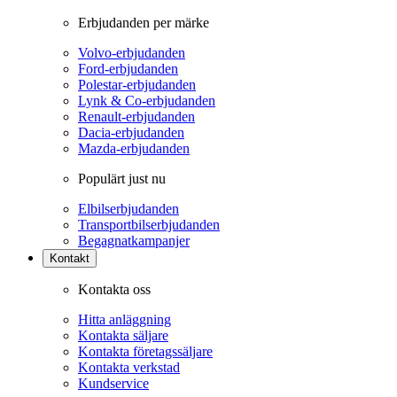
Erbjudanden per märke
Volvo-erbjudanden
Ford-erbjudanden
Polestar-erbjudanden
Lynk & Co-erbjudanden
Renault-erbjudanden
Dacia-erbjudanden
Mazda-erbjudanden
Populärt just nu
Elbilserbjudanden
Transportbilserbjudanden
Begagnatkampanjer
Kontakt
Kontakta oss
Hitta anläggning
Kontakta säljare
Kontakta företagssäljare
Kontakta verkstad
Kundservice