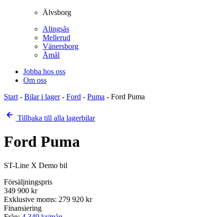
Älvsborg
Alingsås
Mellerud
Vänersborg
Åmål
Jobba hos oss
Om oss
Start
-
Bilar i lager
-
Ford
-
Puma
-
Ford Puma
Tillbaka till alla lagerbilar
Ford Puma
ST-Line X Demo bil
Försäljningspris
349 900
kr
Exklusive moms:
279 920
kr
Finansiering
Från:
4 349
kr/mån