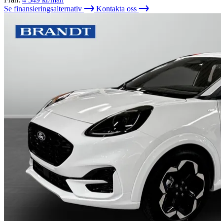
Se finansieringsalternativ
Kontakta oss