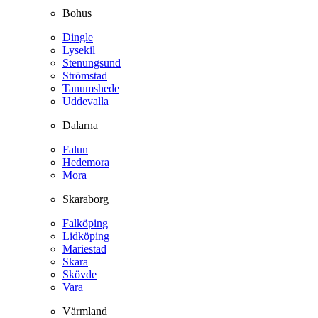
Bohus
Dingle
Lysekil
Stenungsund
Strömstad
Tanumshede
Uddevalla
Dalarna
Falun
Hedemora
Mora
Skaraborg
Falköping
Lidköping
Mariestad
Skara
Skövde
Vara
Värmland