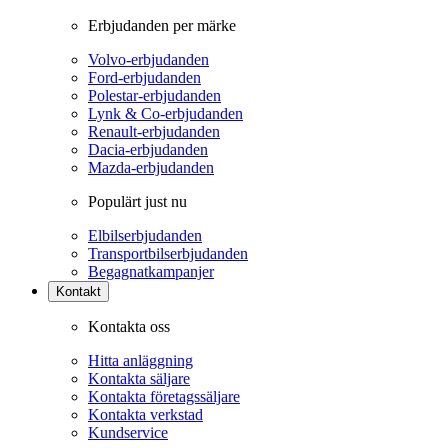
Erbjudanden per märke
Volvo-erbjudanden
Ford-erbjudanden
Polestar-erbjudanden
Lynk & Co-erbjudanden
Renault-erbjudanden
Dacia-erbjudanden
Mazda-erbjudanden
Populärt just nu
Elbilserbjudanden
Transportbilserbjudanden
Begagnatkampanjer
Kontakt
Kontakta oss
Hitta anläggning
Kontakta säljare
Kontakta företagssäljare
Kontakta verkstad
Kundservice