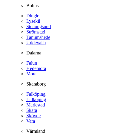
Bohus
Dingle
Lysekil
Stenungsund
Strömstad
Tanumshede
Uddevalla
Dalarna
Falun
Hedemora
Mora
Skaraborg
Falköping
Lidköping
Mariestad
Skara
Skövde
Vara
Värmland