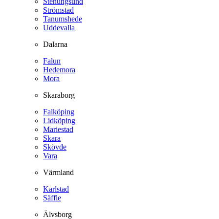
Stenungsund
Strömstad
Tanumshede
Uddevalla
Dalarna
Falun
Hedemora
Mora
Skaraborg
Falköping
Lidköping
Mariestad
Skara
Skövde
Vara
Värmland
Karlstad
Säffle
Älvsborg