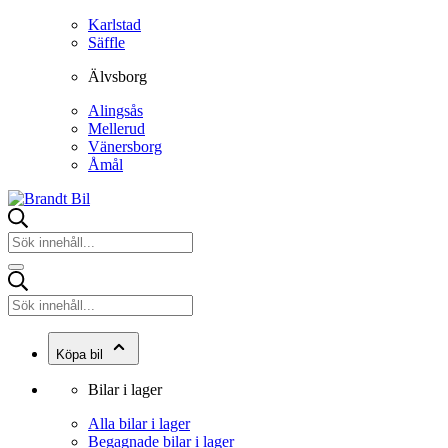
Karlstad
Säffle
Älvsborg
Alingsås
Mellerud
Vänersborg
Åmål
Köpa bil
Bilar i lager
Alla bilar i lager
Begagnade bilar i lager