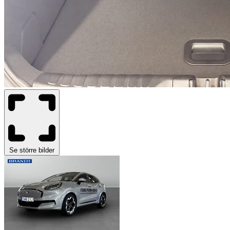
Se större bilder