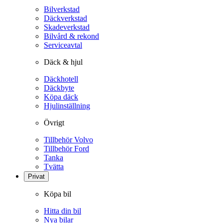
Bilverkstad
Däckverkstad
Skadeverkstad
Bilvård & rekond
Serviceavtal
Däck & hjul
Däckhotell
Däckbyte
Köpa däck
Hjulinställning
Övrigt
Tillbehör Volvo
Tillbehör Ford
Tanka
Tvätta
Privat
Köpa bil
Hitta din bil
Nya bilar