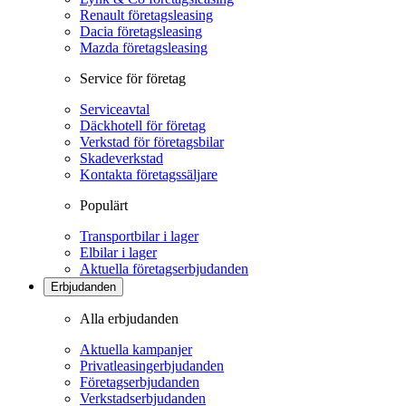
Renault företagsleasing
Dacia företagsleasing
Mazda företagsleasing
Service för företag
Serviceavtal
Däckhotell för företag
Verkstad för företagsbilar
Skadeverkstad
Kontakta företagssäljare
Populärt
Transportbilar i lager
Elbilar i lager
Aktuella företagserbjudanden
Erbjudanden
Alla erbjudanden
Aktuella kampanjer
Privatleasingerbjudanden
Företagserbjudanden
Verkstadserbjudanden