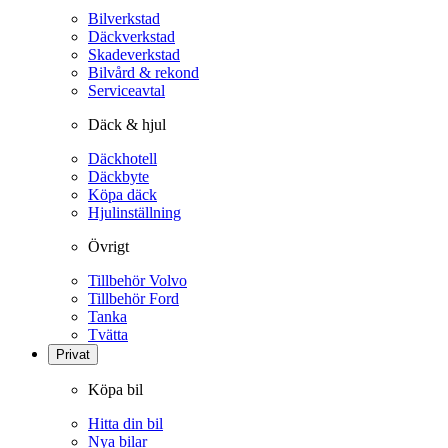
Bilverkstad
Däckverkstad
Skadeverkstad
Bilvård & rekond
Serviceavtal
Däck & hjul
Däckhotell
Däckbyte
Köpa däck
Hjulinställning
Övrigt
Tillbehör Volvo
Tillbehör Ford
Tanka
Tvätta
Privat
Köpa bil
Hitta din bil
Nya bilar