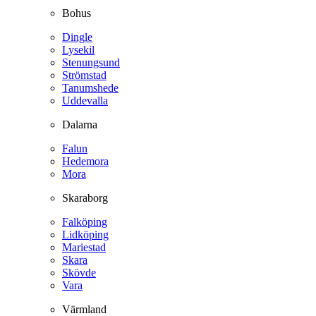
Bohus
Dingle
Lysekil
Stenungsund
Strömstad
Tanumshede
Uddevalla
Dalarna
Falun
Hedemora
Mora
Skaraborg
Falköping
Lidköping
Mariestad
Skara
Skövde
Vara
Värmland