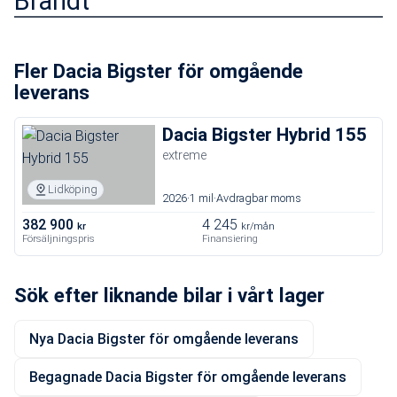
Brandt
Fler Dacia Bigster för omgående
leverans
Dacia Bigster Hybrid 155
extreme
Lidköping
2026
1 mil
Avdragbar moms
382 900
4 245
kr
kr/mån
Försäljningspris
Finansiering
Sök efter liknande bilar i vårt lager
Nya Dacia Bigster för omgående leverans
Begagnade Dacia Bigster för omgående leverans