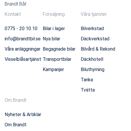
Brandt Båt
Kontakt
Försäljning
Våra tjänster
0775 - 20 10 10
Bilar i lager
Bilverkstad
info@brandtbil.se
Nya bilar
Däckverkstad
Våra anläggningar
Begagnade bilar
Bilvård & Rekond
Visselblåsartjänst
Transportbilar
Däckhotell
Kampanjer
Biluthyrning
Tanka
Tvätta
Om Brandt
Nyheter & Artiklar
Om Brandt