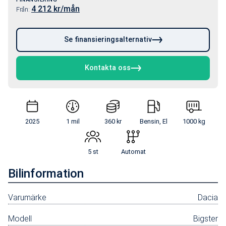
4 212
kr/mån
Från:
Se finansieringsalternativ
Kontakta oss
2025
1 mil
360 kr
Bensin, El
1000 kg
5 st
Automat
Bilinformation
Varumärke
Dacia
Modell
Bigster