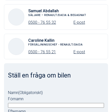
Samuel Abdallah
SÄLJARE – RENAULT/DACIA & BEGAGNAT
0500 - 76 55 32
E-post
Caroline Kallin
FÖRSÄLJNINGSCHEF - RENAULT/DACIA
0500 - 76 55 21
E-post
Ställ en fråga om bilen
Namn
(Obligatoriskt)
Förnamn
Efternamn