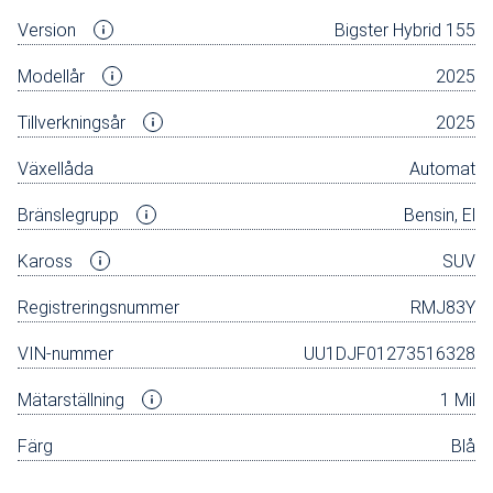
Version
Bigster Hybrid 155
Modellår
2025
Tillverkningsår
2025
Växellåda
Automat
Bränslegrupp
Bensin, El
Kaross
SUV
Registreringsnummer
RMJ83Y
VIN-nummer
UU1DJF01273516328
Mätarställning
1 Mil
Färg
Blå