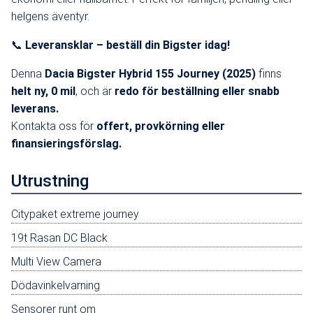
helgens äventyr.
📞
Leveransklar – beställ din Bigster idag!
Denna
Dacia Bigster Hybrid 155 Journey (2025)
finns
helt ny, 0 mil
, och är
redo för beställning eller snabb
leverans.
Kontakta oss för
offert, provkörning eller
finansieringsförslag.
Utrustning
Citypaket extreme journey
19t Rasan DC Black
Multi View Camera
Dödavinkelvarning
Sensorer runt om