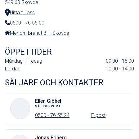
549 60
Skövde
Hitta till oss
0500 - 76 55 00
Telefonnummer:
Mer om Brandt Bil - Skövde
ÖPPETTIDER
Måndag - Fredag
09:00 - 18:00
Lördag
10:00 - 14:00
SÄLJARE OCH KONTAKTER
Ellen Giöbel
SÄLJSUPPORT
0500 - 76 55 24
E-post
Jonas Friberg