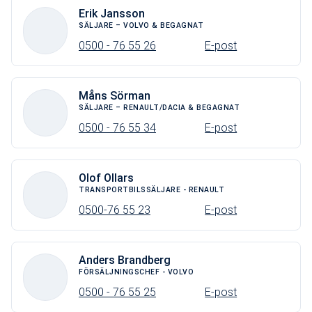
Erik Jansson
SÄLJARE – VOLVO & BEGAGNAT
0500 - 76 55 26
E-post
Måns Sörman
SÄLJARE – RENAULT/DACIA & BEGAGNAT
0500 - 76 55 34
E-post
Olof Ollars
TRANSPORTBILSSÄLJARE - RENAULT
0500-76 55 23
E-post
Anders Brandberg
FÖRSÄLJNINGSCHEF - VOLVO
0500 - 76 55 25
E-post