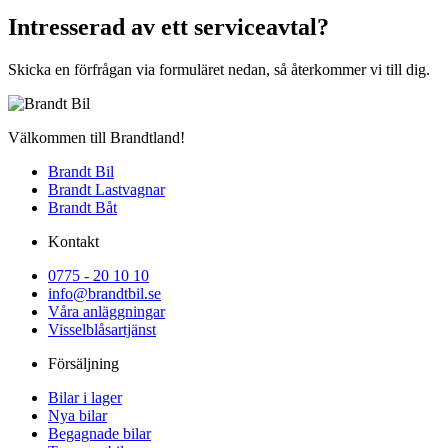
Intresserad av ett serviceavtal?
Skicka en förfrågan via formuläret nedan, så återkommer vi till dig.
Välkommen till Brandtland!
Brandt Bil
Brandt Lastvagnar
Brandt Båt
Kontakt
0775 - 20 10 10
info@brandtbil.se
Våra anläggningar
Visselblåsartjänst
Försäljning
Bilar i lager
Nya bilar
Begagnade bilar