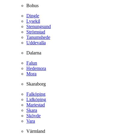
Bohus
Dingle
Lysekil
Stenungsund
Strömstad
Tanumshede
Uddevalla
Dalarna
Falun
Hedemora
Mora
Skaraborg
Falköping
Lidköping
Mariestad
Skara
Skövde
Vara
Värmland