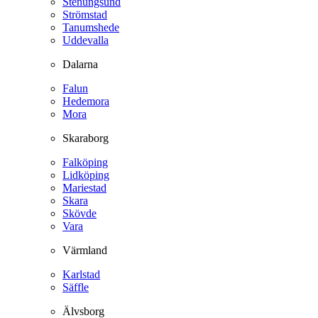
Stenungsund
Strömstad
Tanumshede
Uddevalla
Dalarna
Falun
Hedemora
Mora
Skaraborg
Falköping
Lidköping
Mariestad
Skara
Skövde
Vara
Värmland
Karlstad
Säffle
Älvsborg