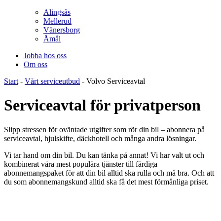
Alingsås
Mellerud
Vänersborg
Åmål
Jobba hos oss
Om oss
Start
-
Vårt serviceutbud
-
Volvo Serviceavtal
Serviceavtal för privatperson
Slipp stressen för oväntade utgifter som rör din bil – abonnera på
serviceavtal, hjulskifte, däckhotell och många andra lösningar.
Vi tar hand om din bil. Du kan tänka på annat! Vi har valt ut och
kombinerat våra mest populära tjänster till färdiga
abonnemangspaket för att din bil alltid ska rulla och må bra. Och att
du som abonnemangskund alltid ska få det mest förmånliga priset.