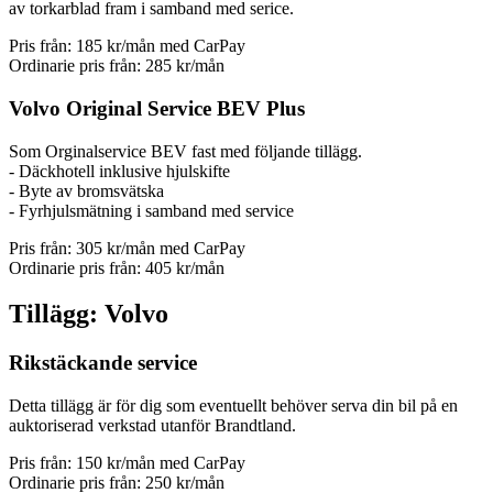
av torkarblad fram i samband med serice.
Pris från:
185 kr/mån
med CarPay
Ordinarie pris från:
285 kr/mån
Volvo Original Service BEV Plus
Som Orginalservice BEV fast med följande tillägg.
- Däckhotell inklusive hjulskifte
- Byte av bromsvätska
- Fyrhjulsmätning i samband med service
Pris från:
305 kr/mån
med CarPay
Ordinarie pris från:
405 kr/mån
Tillägg: Volvo
Rikstäckande service
Detta tillägg är för dig som eventuellt behöver serva din bil på en
auktoriserad verkstad utanför Brandtland.
Pris från:
150 kr/mån
med CarPay
Ordinarie pris från:
250 kr/mån