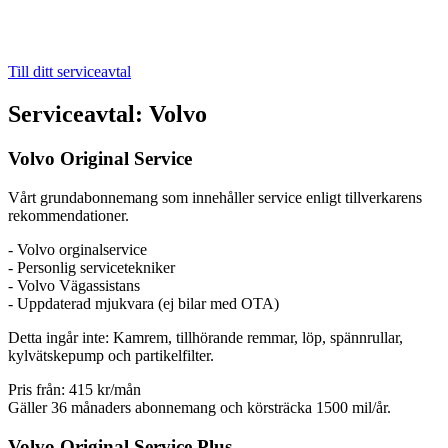
Till ditt serviceavtal
Serviceavtal: Volvo
Volvo Original Service
Vårt grundabonnemang som innehåller service enligt tillverkarens
rekommendationer.
- Volvo orginalservice
- Personlig servicetekniker
- Volvo Vägassistans
- Uppdaterad mjukvara (ej bilar med OTA)
Detta ingår inte: Kamrem, tillhörande remmar, löp, spännrullar,
kylvätskepump och partikelfilter.
Pris från:
415 kr/mån
Gäller 36 månaders abonnemang och körsträcka 1500 mil/år.
Volvo Original Service Plus