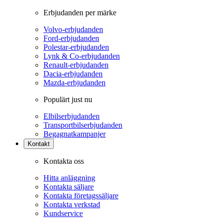
Erbjudanden per märke
Volvo-erbjudanden
Ford-erbjudanden
Polestar-erbjudanden
Lynk & Co-erbjudanden
Renault-erbjudanden
Dacia-erbjudanden
Mazda-erbjudanden
Populärt just nu
Elbilserbjudanden
Transportbilserbjudanden
Begagnatkampanjer
Kontakt
Kontakta oss
Hitta anläggning
Kontakta säljare
Kontakta företagssäljare
Kontakta verkstad
Kundservice