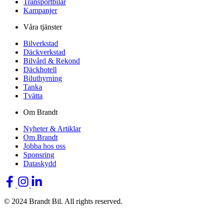
Transportbilar
Kampanjer
Våra tjänster
Bilverkstad
Däckverkstad
Bilvård & Rekond
Däckhotell
Biluthyrning
Tanka
Tvätta
Om Brandt
Nyheter & Artiklar
Om Brandt
Jobba hos oss
Sponsring
Dataskydd
© 2024 Brandt Bil. All rights reserved.