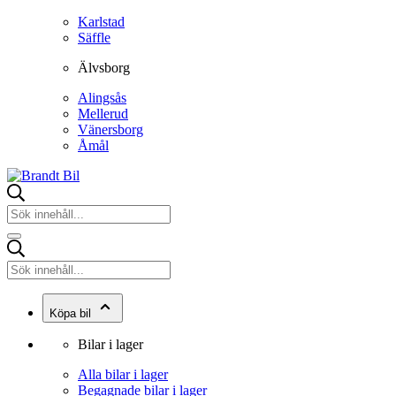
Karlstad
Säffle
Älvsborg
Alingsås
Mellerud
Vänersborg
Åmål
Köpa bil
Bilar i lager
Alla bilar i lager
Begagnade bilar i lager