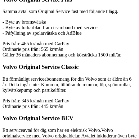
Samma avtal som Original Service fast med följande tilägg.
- Byte av bromsvätska
- Byte av torkarblad fram i samband med service
- Påfyllning av spolarvätska och AdBlue
Pris från:
465 kr/mån
med CarPay
Ordinarie pris från:
565 kr/mån
Gäller 36 månaders abonnemang och körsträcka 1500 mil/år.
Volvo Original Service Classic
Ett förmånligt serviceabonnemang för din Volvo som är äldre än 6
år. Detta ingår inte: Kamrem, tillhörande remmar, löp, spännrullar,
kylvätskepump och partikelfilter.
Pris från:
345 kr/mån
med CarPay
Ordinarie pris från:
445 kr/mån
Volvo Original Service BEV
Ett serviceavtal för dig som har en elektrisk Volvo.Volvo
originalservice med Volvo originaldelar. Avtalet inkluderar även byte