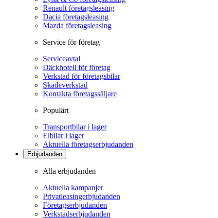
Renault företagsleasing
Dacia företagsleasing
Mazda företagsleasing
Service för företag
Serviceavtal
Däckhotell för företag
Verkstad för företagsbilar
Skadeverkstad
Kontakta företagssäljare
Populärt
Transportbilar i lager
Elbilar i lager
Aktuella företagserbjudanden
Erbjudanden
Alla erbjudanden
Aktuella kampanjer
Privatleasingerbjudanden
Företagserbjudanden
Verkstadserbjudanden