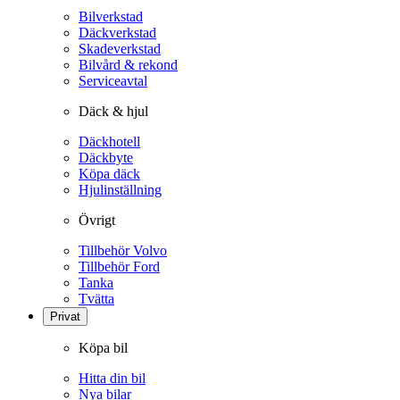
Bilverkstad
Däckverkstad
Skadeverkstad
Bilvård & rekond
Serviceavtal
Däck & hjul
Däckhotell
Däckbyte
Köpa däck
Hjulinställning
Övrigt
Tillbehör Volvo
Tillbehör Ford
Tanka
Tvätta
Privat
Köpa bil
Hitta din bil
Nya bilar