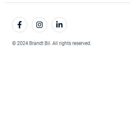
© 2024 Brandt Bil. All rights reserved.