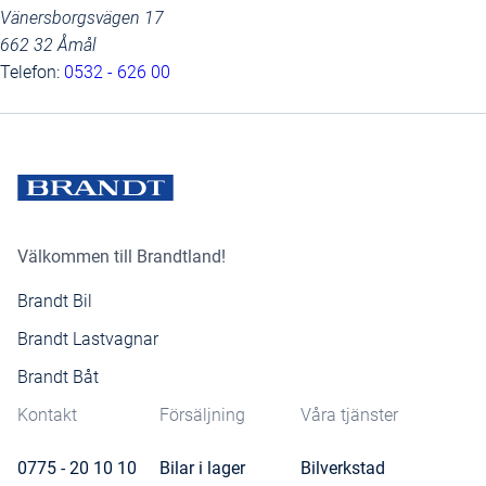
Vänersborgsvägen 17
662 32 Åmål
Telefon:
0532 - 626 00
Välkommen till Brandtland!
Brandt Bil
Brandt Lastvagnar
Brandt Båt
Kontakt
Försäljning
Våra tjänster
0775 - 20 10 10
Bilar i lager
Bilverkstad