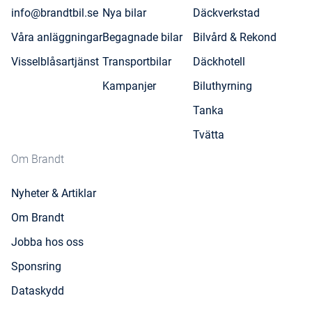
info@brandtbil.se
Nya bilar
Däckverkstad
Våra anläggningar
Begagnade bilar
Bilvård & Rekond
Visselblåsartjänst
Transportbilar
Däckhotell
Kampanjer
Biluthyrning
Tanka
Tvätta
Om Brandt
Nyheter & Artiklar
Om Brandt
Jobba hos oss
Sponsring
Dataskydd