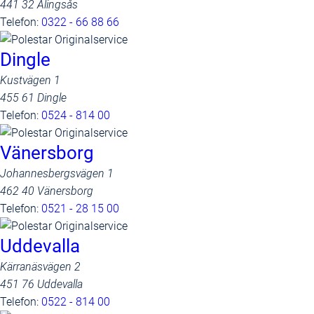
441 32 Alingsås
Telefon:
0322 - 66 88 66
Dingle
Kustvägen 1
455 61 Dingle
Telefon:
0524 - 814 00
Vänersborg
Johannesbergsvägen 1
462 40 Vänersborg
Telefon:
0521 - 28 15 00
Uddevalla
Kärranäsvägen 2
451 76 Uddevalla
Telefon:
0522 - 814 00