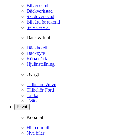
Bilverkstad
Däckverkstad
Skadeverkstad
Bilvård & rekond
Serviceavtal
Däck & hjul
Däckhotell
Däckbyte
Köpa däck
Hjulinställning
Övrigt
Tillbehör Volvo
Tillbehör Ford
Tanka
Tvätta
Privat
Köpa bil
Hitta din bil
Nya bilar