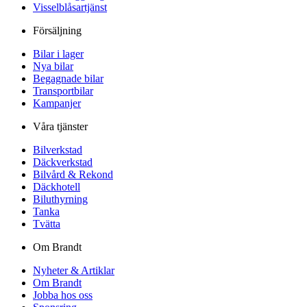
Visselblåsartjänst
Försäljning
Bilar i lager
Nya bilar
Begagnade bilar
Transportbilar
Kampanjer
Våra tjänster
Bilverkstad
Däckverkstad
Bilvård & Rekond
Däckhotell
Biluthyrning
Tanka
Tvätta
Om Brandt
Nyheter & Artiklar
Om Brandt
Jobba hos oss