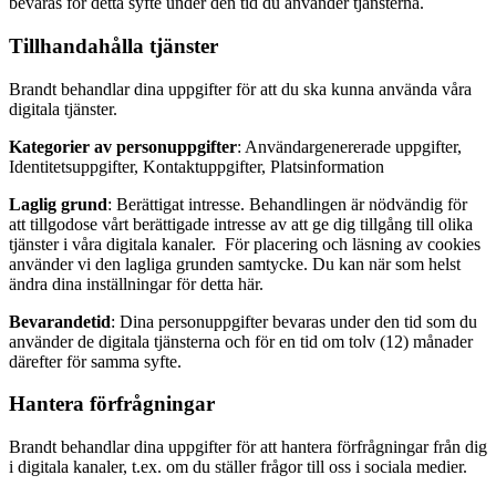
bevaras för detta syfte under den tid du använder tjänsterna.
Tillhandahålla tjänster
Brandt behandlar dina uppgifter för att du ska kunna använda våra
digitala tjänster.
Kategorier av personuppgifter
: Användargenererade uppgifter,
Identitetsuppgifter, Kontaktuppgifter, Platsinformation
Laglig grund
: Berättigat intresse. Behandlingen är nödvändig för
att tillgodose vårt berättigade intresse av att ge dig tillgång till olika
tjänster i våra digitala kanaler. För placering och läsning av cookies
använder vi den lagliga grunden samtycke. Du kan när som helst
ändra dina inställningar för detta här.
Bevarandetid
: Dina personuppgifter bevaras under den tid som du
använder de digitala tjänsterna och för en tid om tolv (12) månader
därefter för samma syfte.
Hantera förfrågningar
Brandt behandlar dina uppgifter för att hantera förfrågningar från dig
i digitala kanaler, t.ex. om du ställer frågor till oss i sociala medier.