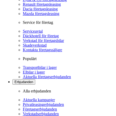
Renault företagsleasing
Dacia företagsleasing
Mazda företagsleasing
Service för företag
Serviceavtal
Däckhotell för företag
Verkstad för företagsbilar
Skadeverkstad
Kontakta företagssäljare
Populärt
Transportbilar i lager
Elbilar i lager
Aktuella företagserbjudanden
Erbjudanden
Alla erbjudanden
Aktuella kampanjer
Privatleasingerbjudanden
Företagserbjudanden
Verkstadserbjudanden