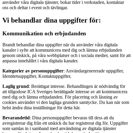
använder våra digitala tjänster, bokar tider i verkstaden, kontaktar
oss och deltar i event och tävlingar.
Vi behandlar dina uppgifter för:
Kommunikation och erbjudanden
Brandt behandlar dina uppgifter när du använder våra digitala
kanaler i syfte att kommunicera med dig och lämna erbjudanden
genom utskick, på våra webbplatser och i sociala medier, samt för att
anpassa innehållet i våra digitala kanaler.
Kategorier av personuppgifter
: Användargenererade uppgifter,
Identitetsuppgifter, Kontaktuppgifter,
Laglig grund
: Berättigat intresse. Behandlingen är nödvändig för
att tillgodose ICA Sveriges berättigade intresse av att kommunicera
med dig och lämna erbjudanden. För placering och läsning av
cookies använder vi den lagliga grunden samtycke. Du kan när som
helst ändra dina inställningar för detta här.
Bevarandetid
: Dina personuppgifter bevaras till dess att du
avregistrerar dig från ett utskick du har registrerat dig för. Uppgifter
som samlas in i samband med användning av digitala tjänster