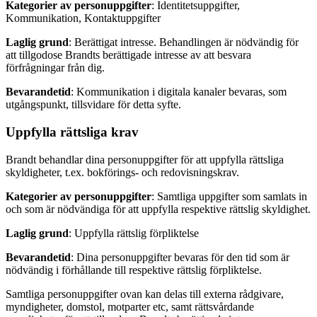
Kategorier av personuppgifter
: Identitetsuppgifter,
Kommunikation, Kontaktuppgifter
Laglig grund
: Berättigat intresse. Behandlingen är nödvändig för
att tillgodose Brandts berättigade intresse av att besvara
förfrågningar från dig.
Bevarandetid
: Kommunikation i digitala kanaler bevaras, som
utgångspunkt, tillsvidare för detta syfte.
Uppfylla rättsliga krav
Brandt behandlar dina personuppgifter för att uppfylla rättsliga
skyldigheter, t.ex. bokförings- och redovisningskrav.
Kategorier av personuppgifter
: Samtliga uppgifter som samlats in
och som är nödvändiga för att uppfylla respektive rättslig skyldighet.
Laglig grund
: Uppfylla rättslig förpliktelse
Bevarandetid
: Dina personuppgifter bevaras för den tid som är
nödvändig i förhållande till respektive rättslig förpliktelse.
Samtliga personuppgifter ovan kan delas till externa rådgivare,
myndigheter, domstol, motparter etc, samt rättsvårdande