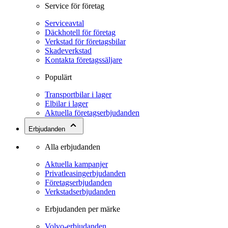
Service för företag
Serviceavtal
Däckhotell för företag
Verkstad för företagsbilar
Skadeverkstad
Kontakta företagssäljare
Populärt
Transportbilar i lager
Elbilar i lager
Aktuella företagserbjudanden
Erbjudanden
Alla erbjudanden
Aktuella kampanjer
Privatleasingerbjudanden
Företagserbjudanden
Verkstadserbjudanden
Erbjudanden per märke
Volvo-erbjudanden