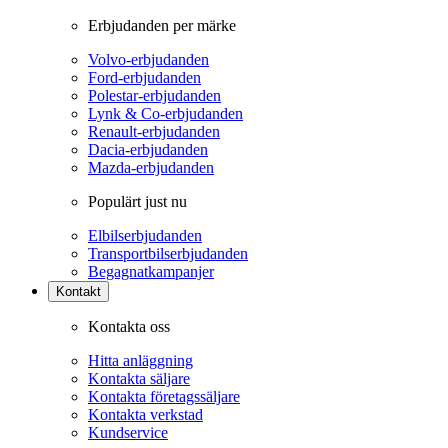
Erbjudanden per märke
Volvo-erbjudanden
Ford-erbjudanden
Polestar-erbjudanden
Lynk & Co-erbjudanden
Renault-erbjudanden
Dacia-erbjudanden
Mazda-erbjudanden
Populärt just nu
Elbilserbjudanden
Transportbilserbjudanden
Begagnatkampanjer
Kontakt
Kontakta oss
Hitta anläggning
Kontakta säljare
Kontakta företagssäljare
Kontakta verkstad
Kundservice