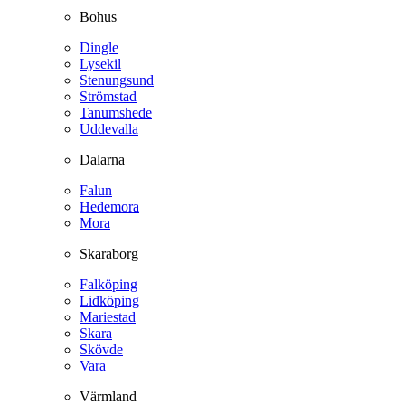
Bohus
Dingle
Lysekil
Stenungsund
Strömstad
Tanumshede
Uddevalla
Dalarna
Falun
Hedemora
Mora
Skaraborg
Falköping
Lidköping
Mariestad
Skara
Skövde
Vara
Värmland