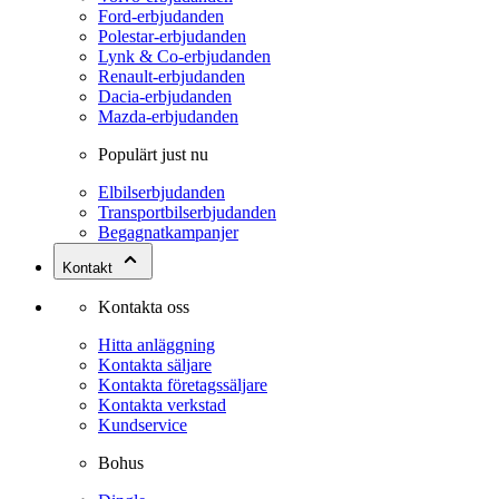
Ford-erbjudanden
Polestar-erbjudanden
Lynk & Co-erbjudanden
Renault-erbjudanden
Dacia-erbjudanden
Mazda-erbjudanden
Populärt just nu
Elbilserbjudanden
Transportbilserbjudanden
Begagnatkampanjer
Kontakt
Kontakta oss
Hitta anläggning
Kontakta säljare
Kontakta företagssäljare
Kontakta verkstad
Kundservice
Bohus