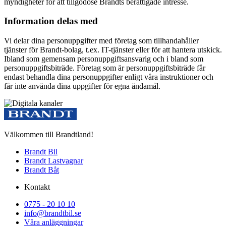
myndigheter för att tillgodose Brandts berättigade intresse.
Information delas med
Vi delar dina personuppgifter med företag som tillhandahåller
tjänster för Brandt-bolag, t.ex. IT-tjänster eller för att hantera utskick.
Ibland som gemensam personuppgiftsansvarig och i bland som
personuppgiftsbiträde. F
öretag som är personuppgiftsbiträde får
endast behandla dina personuppgifter enligt våra instruktioner och
får inte använda dina uppgifter för egna ändamål.
Välkommen till Brandtland!
Brandt Bil
Brandt Lastvagnar
Brandt Båt
Kontakt
0775 - 20 10 10
info@brandtbil.se
Våra anläggningar