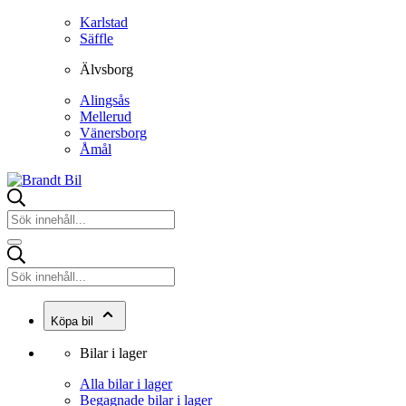
Karlstad
Säffle
Älvsborg
Alingsås
Mellerud
Vänersborg
Åmål
Köpa bil
Bilar i lager
Alla bilar i lager
Begagnade bilar i lager