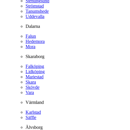
Stenungsund
Strömstad
Tanumshede
Uddevalla
Dalarna
Falun
Hedemora
Mora
Skaraborg
Falköping
Lidköping
Mariestad
Skara
Skövde
Vara
Värmland
Karlstad
Säffle
Älvsborg