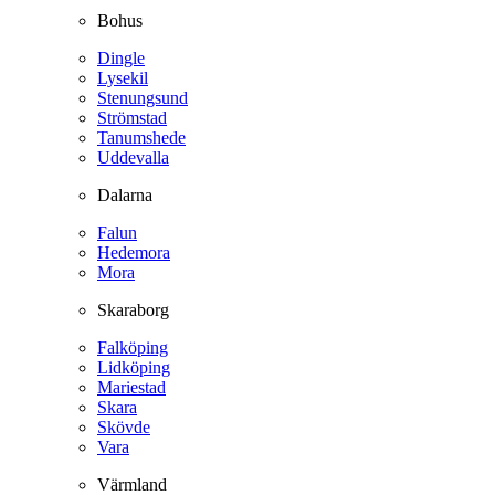
Bohus
Dingle
Lysekil
Stenungsund
Strömstad
Tanumshede
Uddevalla
Dalarna
Falun
Hedemora
Mora
Skaraborg
Falköping
Lidköping
Mariestad
Skara
Skövde
Vara
Värmland