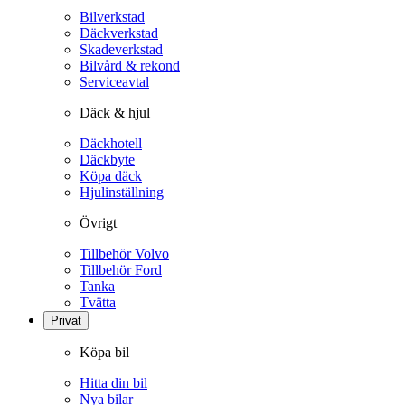
Bilverkstad
Däckverkstad
Skadeverkstad
Bilvård & rekond
Serviceavtal
Däck & hjul
Däckhotell
Däckbyte
Köpa däck
Hjulinställning
Övrigt
Tillbehör Volvo
Tillbehör Ford
Tanka
Tvätta
Privat
Köpa bil
Hitta din bil
Nya bilar