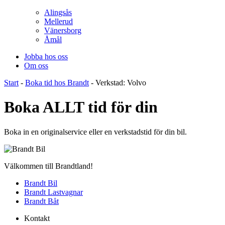
Alingsås
Mellerud
Vänersborg
Åmål
Jobba hos oss
Om oss
Start
-
Boka tid hos Brandt
-
Verkstad: Volvo
Boka ALLT tid för din
Boka in en originalservice eller en verkstadstid för din bil.
Välkommen till Brandtland!
Brandt Bil
Brandt Lastvagnar
Brandt Båt
Kontakt