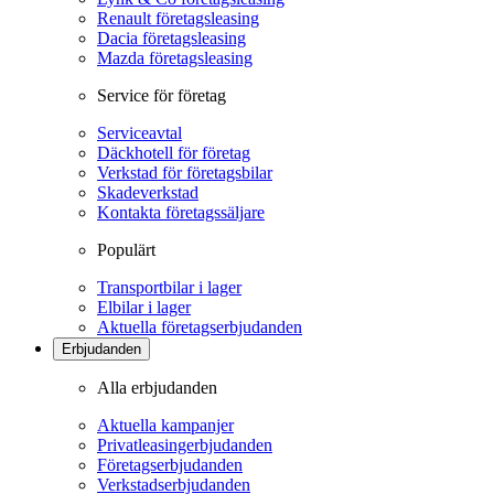
Renault företagsleasing
Dacia företagsleasing
Mazda företagsleasing
Service för företag
Serviceavtal
Däckhotell för företag
Verkstad för företagsbilar
Skadeverkstad
Kontakta företagssäljare
Populärt
Transportbilar i lager
Elbilar i lager
Aktuella företagserbjudanden
Erbjudanden
Alla erbjudanden
Aktuella kampanjer
Privatleasingerbjudanden
Företagserbjudanden
Verkstadserbjudanden