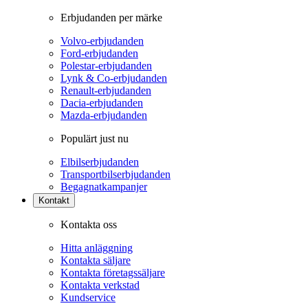
Erbjudanden per märke
Volvo-erbjudanden
Ford-erbjudanden
Polestar-erbjudanden
Lynk & Co-erbjudanden
Renault-erbjudanden
Dacia-erbjudanden
Mazda-erbjudanden
Populärt just nu
Elbilserbjudanden
Transportbilserbjudanden
Begagnatkampanjer
Kontakt
Kontakta oss
Hitta anläggning
Kontakta säljare
Kontakta företagssäljare
Kontakta verkstad
Kundservice