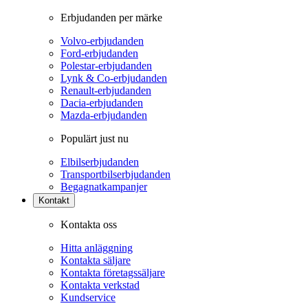
Erbjudanden per märke
Volvo-erbjudanden
Ford-erbjudanden
Polestar-erbjudanden
Lynk & Co-erbjudanden
Renault-erbjudanden
Dacia-erbjudanden
Mazda-erbjudanden
Populärt just nu
Elbilserbjudanden
Transportbilserbjudanden
Begagnatkampanjer
Kontakt
Kontakta oss
Hitta anläggning
Kontakta säljare
Kontakta företagssäljare
Kontakta verkstad
Kundservice