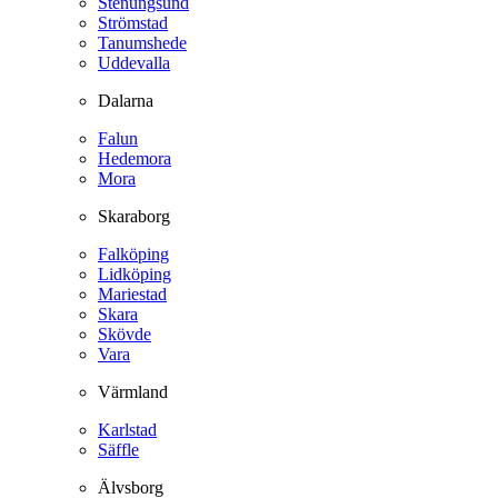
Stenungsund
Strömstad
Tanumshede
Uddevalla
Dalarna
Falun
Hedemora
Mora
Skaraborg
Falköping
Lidköping
Mariestad
Skara
Skövde
Vara
Värmland
Karlstad
Säffle
Älvsborg