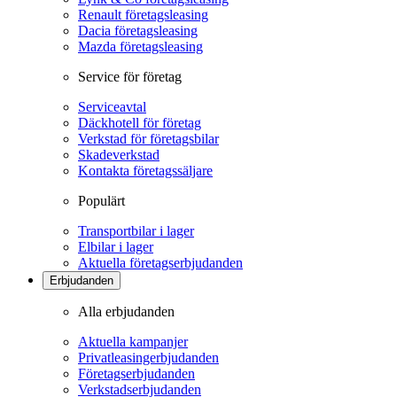
Renault företagsleasing
Dacia företagsleasing
Mazda företagsleasing
Service för företag
Serviceavtal
Däckhotell för företag
Verkstad för företagsbilar
Skadeverkstad
Kontakta företagssäljare
Populärt
Transportbilar i lager
Elbilar i lager
Aktuella företagserbjudanden
Erbjudanden
Alla erbjudanden
Aktuella kampanjer
Privatleasingerbjudanden
Företagserbjudanden
Verkstadserbjudanden