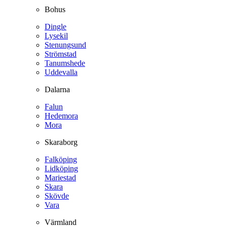
Bohus
Dingle
Lysekil
Stenungsund
Strömstad
Tanumshede
Uddevalla
Dalarna
Falun
Hedemora
Mora
Skaraborg
Falköping
Lidköping
Mariestad
Skara
Skövde
Vara
Värmland