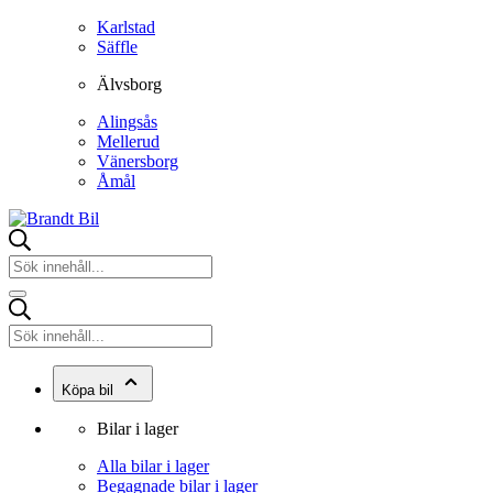
Karlstad
Säffle
Älvsborg
Alingsås
Mellerud
Vänersborg
Åmål
Köpa bil
Bilar i lager
Alla bilar i lager
Begagnade bilar i lager