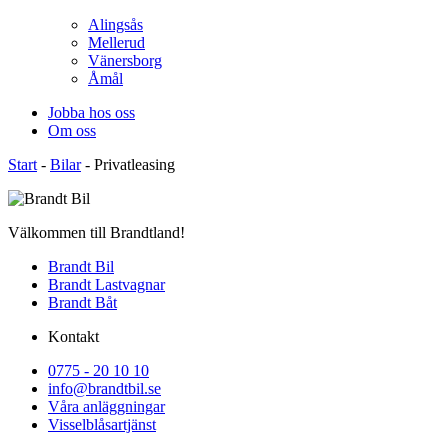
Alingsås
Mellerud
Vänersborg
Åmål
Jobba hos oss
Om oss
Start
-
Bilar
-
Privatleasing
Välkommen till Brandtland!
Brandt Bil
Brandt Lastvagnar
Brandt Båt
Kontakt
0775 - 20 10 10
info@brandtbil.se
Våra anläggningar
Visselblåsartjänst