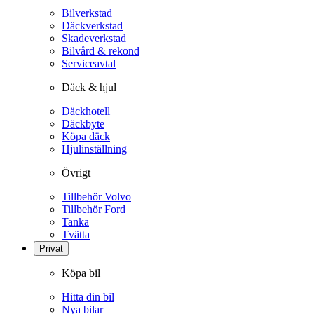
Bilverkstad
Däckverkstad
Skadeverkstad
Bilvård & rekond
Serviceavtal
Däck & hjul
Däckhotell
Däckbyte
Köpa däck
Hjulinställning
Övrigt
Tillbehör Volvo
Tillbehör Ford
Tanka
Tvätta
Privat
Köpa bil
Hitta din bil
Nya bilar