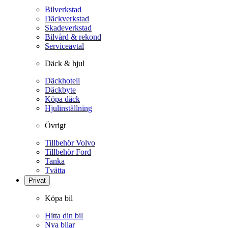
Bilverkstad
Däckverkstad
Skadeverkstad
Bilvård & rekond
Serviceavtal
Däck & hjul
Däckhotell
Däckbyte
Köpa däck
Hjulinställning
Övrigt
Tillbehör Volvo
Tillbehör Ford
Tanka
Tvätta
Privat
Köpa bil
Hitta din bil
Nya bilar