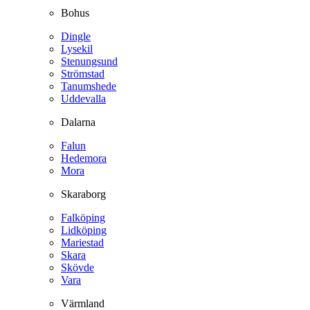
Bohus
Dingle
Lysekil
Stenungsund
Strömstad
Tanumshede
Uddevalla
Dalarna
Falun
Hedemora
Mora
Skaraborg
Falköping
Lidköping
Mariestad
Skara
Skövde
Vara
Värmland