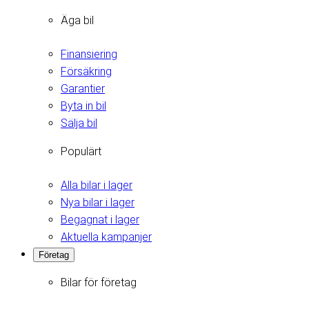
Äga bil
Finansiering
Försäkring
Garantier
Byta in bil
Sälja bil
Populärt
Alla bilar i lager
Nya bilar i lager
Begagnat i lager
Aktuella kampanjer
Företag
Bilar för företag