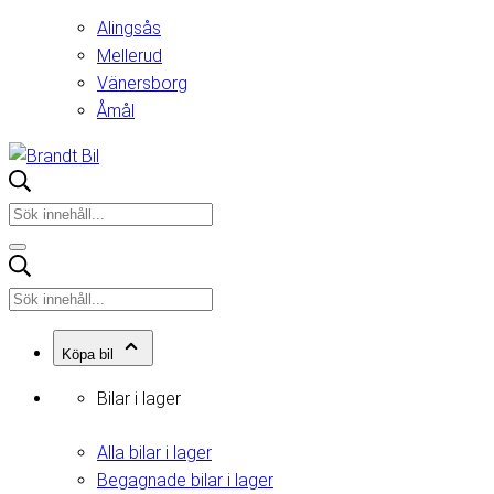
Alingsås
Mellerud
Vänersborg
Åmål
Köpa bil
Bilar i lager
Alla bilar i lager
Begagnade bilar i lager