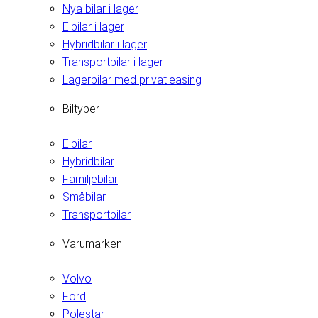
Nya bilar i lager
Elbilar i lager
Hybridbilar i lager
Transportbilar i lager
Lagerbilar med privatleasing
Biltyper
Elbilar
Hybridbilar
Familjebilar
Småbilar
Transportbilar
Varumärken
Volvo
Ford
Polestar