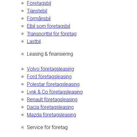
Företagsbil
Tjänstebil
Förmånsbil
Elbil som företagsbil
Transportbil för företag
Lastbil
Leasing & finansiering
Volvo företagsleasing
Ford företagsleasing
Polestar företagsleasing
Lynk & Co företagsleasing
Renault företagsleasing
Dacia företagsleasing
Mazda företagsleasing
Service för företag