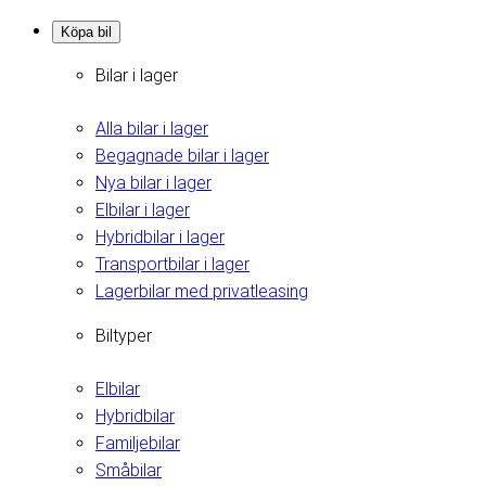
Köpa bil
Bilar i lager
Alla bilar i lager
Begagnade bilar i lager
Nya bilar i lager
Elbilar i lager
Hybridbilar i lager
Transportbilar i lager
Lagerbilar med privatleasing
Biltyper
Elbilar
Hybridbilar
Familjebilar
Småbilar