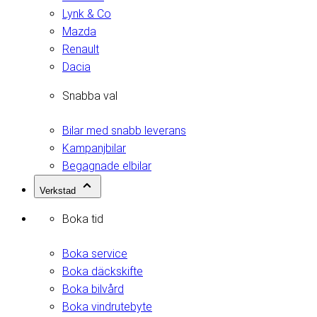
Lynk & Co
Mazda
Renault
Dacia
Snabba val
Bilar med snabb leverans
Kampanjbilar
Begagnade elbilar
Verkstad
Boka tid
Boka service
Boka däckskifte
Boka bilvård
Boka vindrutebyte