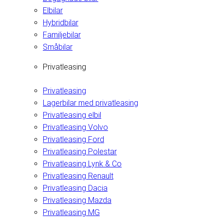
Elbilar
Hybridbilar
Familjebilar
Småbilar
Privatleasing
Privatleasing
Lagerbilar med privatleasing
Privatleasing elbil
Privatleasing Volvo
Privatleasing Ford
Privatleasing Polestar
Privatleasing Lynk & Co
Privatleasing Renault
Privatleasing Dacia
Privatleasing Mazda
Privatleasing MG