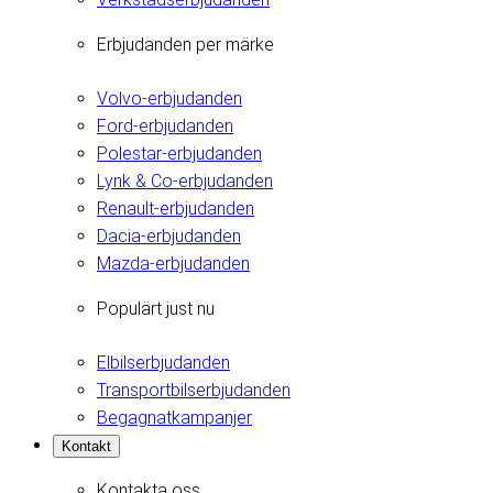
Erbjudanden per märke
Volvo-erbjudanden
Ford-erbjudanden
Polestar-erbjudanden
Lynk & Co-erbjudanden
Renault-erbjudanden
Dacia-erbjudanden
Mazda-erbjudanden
Populärt just nu
Elbilserbjudanden
Transportbilserbjudanden
Begagnatkampanjer
Kontakt
Kontakta oss