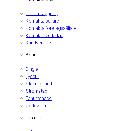
Hitta anläggning
Kontakta säljare
Kontakta företagssäljare
Kontakta verkstad
Kundservice
Bohus
Dingle
Lysekil
Stenungsund
Strömstad
Tanumshede
Uddevalla
Dalarna