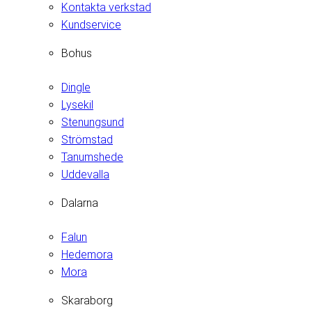
Kontakta verkstad
Kundservice
Bohus
Dingle
Lysekil
Stenungsund
Strömstad
Tanumshede
Uddevalla
Dalarna
Falun
Hedemora
Mora
Skaraborg