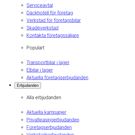
Serviceavtal
Däckhotell för företag
Verkstad för företagsbilar
Skadeverkstad
Kontakta företagssäljare
Populärt
Transportbilar i lager
Elbilar i lager
Aktuella företagserbjudanden
Erbjudanden
Alla erbjudanden
Aktuella kampanjer
Privatleasingerbjudanden
Företagserbjudanden
Verkstadserbjudanden