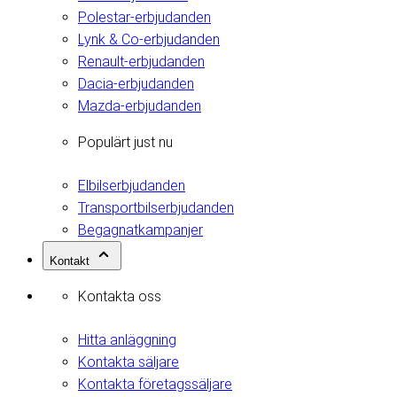
Polestar-erbjudanden
Lynk & Co-erbjudanden
Renault-erbjudanden
Dacia-erbjudanden
Mazda-erbjudanden
Populärt just nu
Elbilserbjudanden
Transportbilserbjudanden
Begagnatkampanjer
Kontakt
Kontakta oss
Hitta anläggning
Kontakta säljare
Kontakta företagssäljare