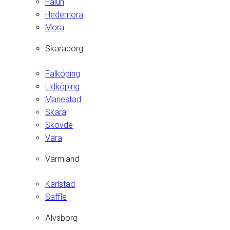
Falun
Hedemora
Mora
Skaraborg
Falköping
Lidköping
Mariestad
Skara
Skövde
Vara
Värmland
Karlstad
Säffle
Älvsborg