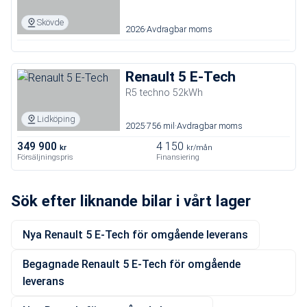
Skövde
2026
Avdragbar moms
Renault 5 E-Tech
R5 techno 52kWh
Lidköping
2025
756 mil
Avdragbar moms
349 900
4 150
kr
kr/mån
Försäljningspris
Finansiering
Sök efter liknande bilar i vårt lager
Nya Renault 5 E-Tech för omgående leverans
Begagnade Renault 5 E-Tech för omgående
leverans