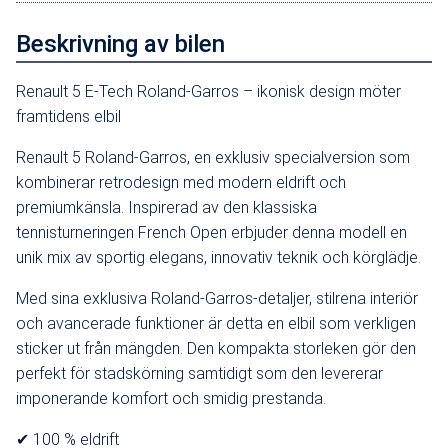
Beskrivning av bilen
Renault 5 E-Tech Roland-Garros – ikonisk design möter
framtidens elbil
Renault 5 Roland-Garros, en exklusiv specialversion som
kombinerar retrodesign med modern eldrift och
premiumkänsla. Inspirerad av den klassiska
tennisturneringen French Open erbjuder denna modell en
unik mix av sportig elegans, innovativ teknik och körglädje.
Med sina exklusiva Roland-Garros-detaljer, stilrena interiör
och avancerade funktioner är detta en elbil som verkligen
sticker ut från mängden. Den kompakta storleken gör den
perfekt för stadskörning samtidigt som den levererar
imponerande komfort och smidig prestanda.
✔ 100 % eldrift