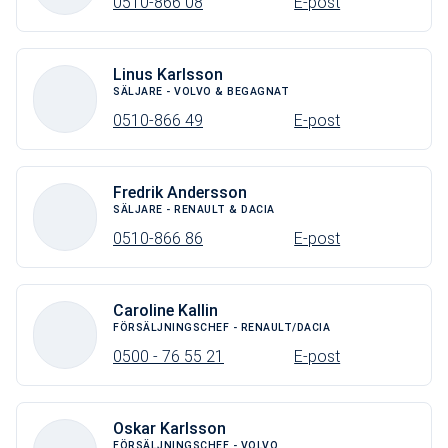
0510-866 08
E-post
Linus Karlsson
SÄLJARE - VOLVO & BEGAGNAT
0510-866 49
E-post
Fredrik Andersson
SÄLJARE - RENAULT & DACIA
0510-866 86
E-post
Caroline Kallin
FÖRSÄLJNINGSCHEF - RENAULT/DACIA
0500 - 76 55 21
E-post
Oskar Karlsson
FÖRSÄLJNINGSCHEF - VOLVO