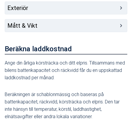
Exteriör
Mått & Vikt
Beräkna laddkostnad
Ange din årliga körsträcka och ditt elpris. Tillsammans med
bilens batterikapacitet och räckvidd får du en uppskattad
laddkostnad per månad.
Beräkningen är schablonmässig och baseras på
batterikapacitet, räckvidd, körsträcka och elpris. Den tar
inte hänsyn till temperatur, körstil, laddhastighet,
elnätsavgifter eller andra lokala variationer.