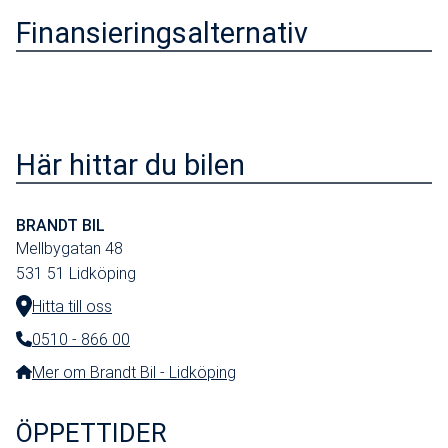
Finansieringsalternativ
Här hittar du bilen
BRANDT BIL
Mellbygatan 48
531 51
Lidköping
Hitta till oss
0510 - 866 00
Telefonnummer:
Mer om Brandt Bil - Lidköping
ÖPPETTIDER