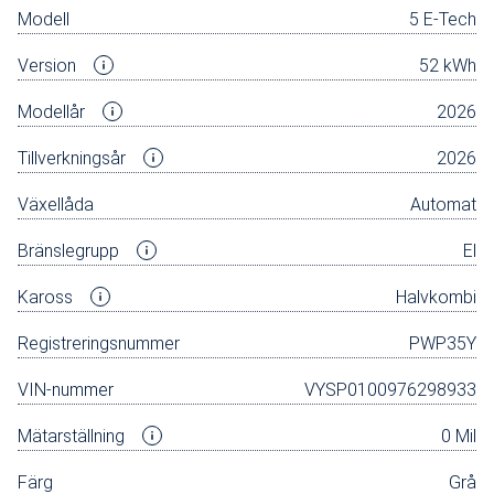
Modell
5 E-Tech
Version
52 kWh
Modellår
2026
Tillverkningsår
2026
Växellåda
Automat
Bränslegrupp
El
Kaross
Halvkombi
Registreringsnummer
PWP35Y
VIN-nummer
VYSP0100976298933
Mätarställning
0 Mil
Färg
Grå