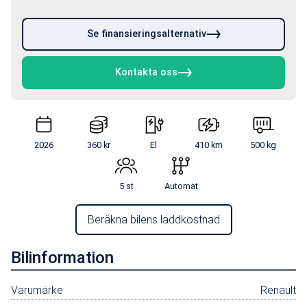
Se finansieringsalternativ
Kontakta oss
2026
360 kr
El
410 km
500 kg
5 st
Automat
Beräkna bilens laddkostnad
Bilinformation
Varumärke
Renault