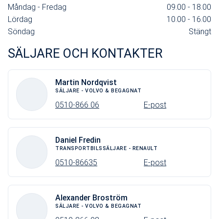
Måndag - Fredag
09.00 - 18.00
Lördag
10.00 - 16.00
Söndag
Stängt
SÄLJARE OCH KONTAKTER
Martin Nordqvist
SÄLJARE - VOLVO & BEGAGNAT
0510-866 06
E-post
Daniel Fredin
TRANSPORTBILSSÄLJARE - RENAULT
0510-86635
E-post
Alexander Broström
SÄLJARE - VOLVO & BEGAGNAT