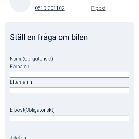
0510-301102
E-post
Ställ en fråga om bilen
Namn
(Obligatoriskt)
Förnamn
Efternamn
E-post
(Obligatoriskt)
Telefon