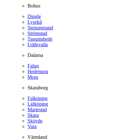
Bohus
Dingle
Lysekil
Stenungsund
Strömstad
Tanumshede
Uddevalla
Dalarna
Falun
Hedemora
Mora
Skaraborg
Falköping
Lidköping
Mariestad
Skara
Skövde
Vara
Värmland