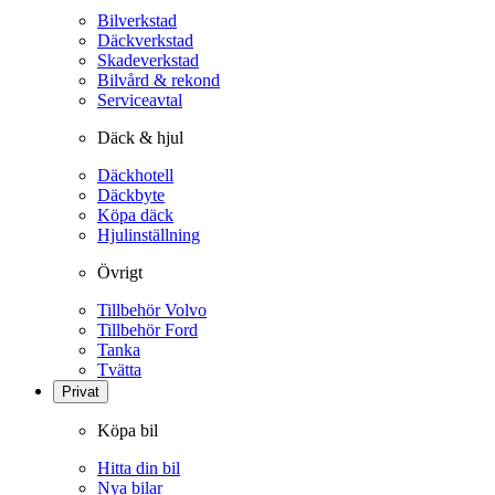
Bilverkstad
Däckverkstad
Skadeverkstad
Bilvård & rekond
Serviceavtal
Däck & hjul
Däckhotell
Däckbyte
Köpa däck
Hjulinställning
Övrigt
Tillbehör Volvo
Tillbehör Ford
Tanka
Tvätta
Privat
Köpa bil
Hitta din bil
Nya bilar