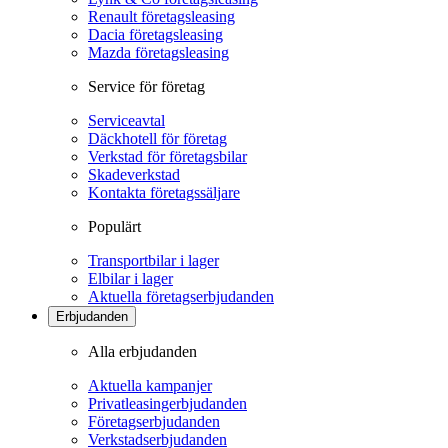
Renault företagsleasing
Dacia företagsleasing
Mazda företagsleasing
Service för företag
Serviceavtal
Däckhotell för företag
Verkstad för företagsbilar
Skadeverkstad
Kontakta företagssäljare
Populärt
Transportbilar i lager
Elbilar i lager
Aktuella företagserbjudanden
Erbjudanden
Alla erbjudanden
Aktuella kampanjer
Privatleasingerbjudanden
Företagserbjudanden
Verkstadserbjudanden