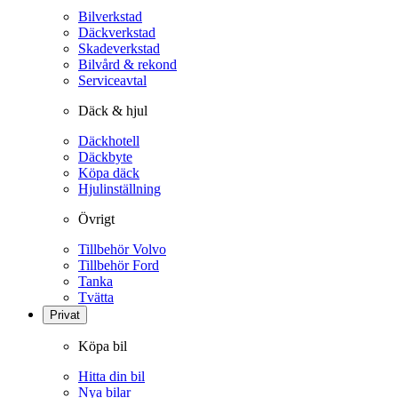
Bilverkstad
Däckverkstad
Skadeverkstad
Bilvård & rekond
Serviceavtal
Däck & hjul
Däckhotell
Däckbyte
Köpa däck
Hjulinställning
Övrigt
Tillbehör Volvo
Tillbehör Ford
Tanka
Tvätta
Privat
Köpa bil
Hitta din bil
Nya bilar