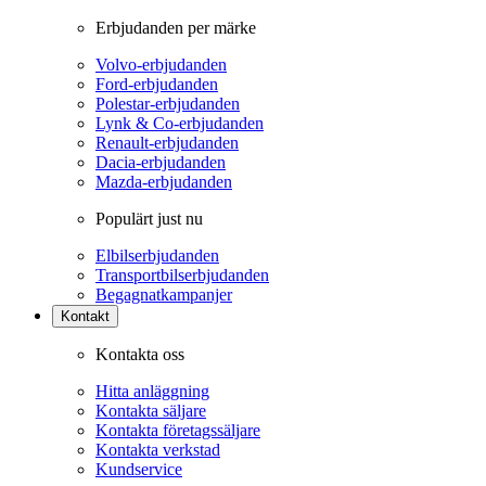
Erbjudanden per märke
Volvo-erbjudanden
Ford-erbjudanden
Polestar-erbjudanden
Lynk & Co-erbjudanden
Renault-erbjudanden
Dacia-erbjudanden
Mazda-erbjudanden
Populärt just nu
Elbilserbjudanden
Transportbilserbjudanden
Begagnatkampanjer
Kontakt
Kontakta oss
Hitta anläggning
Kontakta säljare
Kontakta företagssäljare
Kontakta verkstad
Kundservice