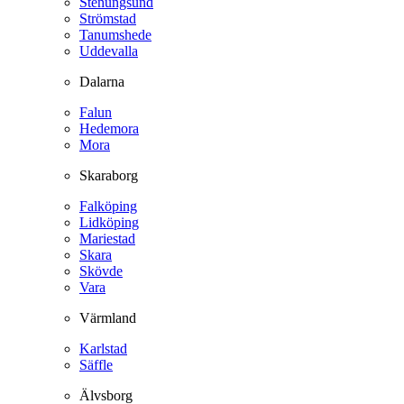
Stenungsund
Strömstad
Tanumshede
Uddevalla
Dalarna
Falun
Hedemora
Mora
Skaraborg
Falköping
Lidköping
Mariestad
Skara
Skövde
Vara
Värmland
Karlstad
Säffle
Älvsborg