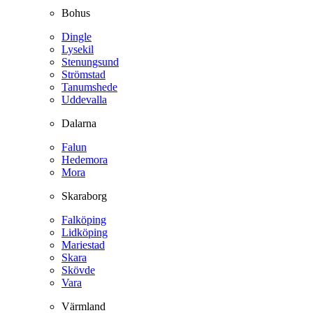
Bohus
Dingle
Lysekil
Stenungsund
Strömstad
Tanumshede
Uddevalla
Dalarna
Falun
Hedemora
Mora
Skaraborg
Falköping
Lidköping
Mariestad
Skara
Skövde
Vara
Värmland