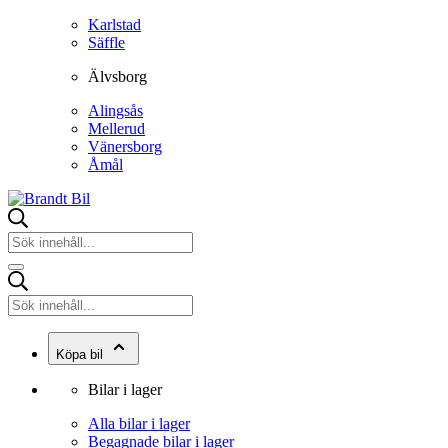
Karlstad
Säffle
Älvsborg
Alingsås
Mellerud
Vänersborg
Åmål
Köpa bil
Bilar i lager
Alla bilar i lager
Begagnade bilar i lager