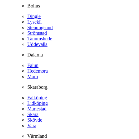
Bohus
Dingle
Lysekil
Stenungsund
Strömstad
Tanumshede
Uddevalla
Dalarna
Falun
Hedemora
Mora
Skaraborg
Falköping
Lidköping
Mariestad
Skara
Skövde
Vara
Värmland