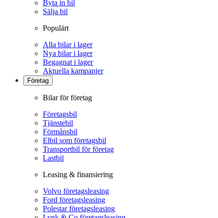
Byta in bil
Sälja bil
Populärt
Alla bilar i lager
Nya bilar i lager
Begagnat i lager
Aktuella kampanjer
Företag
Bilar för företag
Företagsbil
Tjänstebil
Förmånsbil
Elbil som företagsbil
Transportbil för företag
Lastbil
Leasing & finansiering
Volvo företagsleasing
Ford företagsleasing
Polestar företagsleasing
Lynk & Co företagsleasing