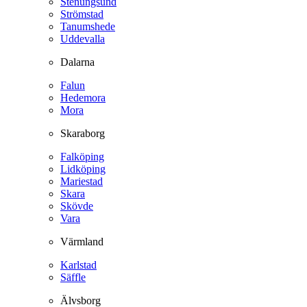
Stenungsund
Strömstad
Tanumshede
Uddevalla
Dalarna
Falun
Hedemora
Mora
Skaraborg
Falköping
Lidköping
Mariestad
Skara
Skövde
Vara
Värmland
Karlstad
Säffle
Älvsborg