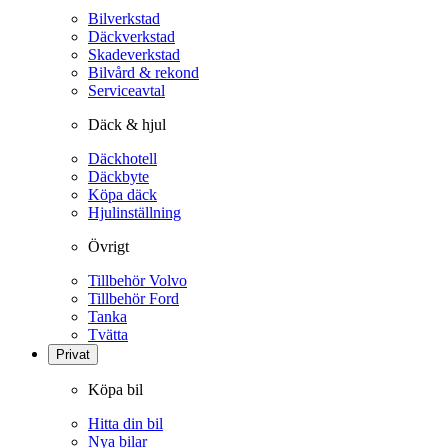
Bilverkstad
Däckverkstad
Skadeverkstad
Bilvård & rekond
Serviceavtal
Däck & hjul
Däckhotell
Däckbyte
Köpa däck
Hjulinställning
Övrigt
Tillbehör Volvo
Tillbehör Ford
Tanka
Tvätta
Privat
Köpa bil
Hitta din bil
Nya bilar