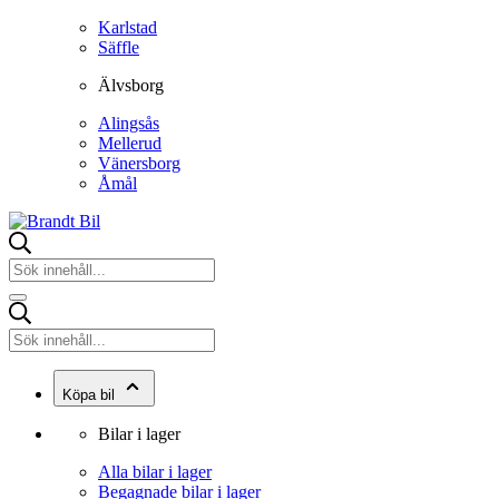
Karlstad
Säffle
Älvsborg
Alingsås
Mellerud
Vänersborg
Åmål
Köpa bil
Bilar i lager
Alla bilar i lager
Begagnade bilar i lager