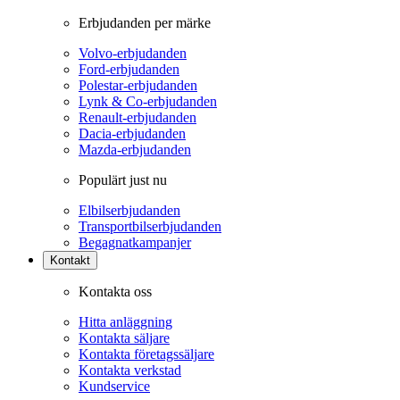
Erbjudanden per märke
Volvo-erbjudanden
Ford-erbjudanden
Polestar-erbjudanden
Lynk & Co-erbjudanden
Renault-erbjudanden
Dacia-erbjudanden
Mazda-erbjudanden
Populärt just nu
Elbilserbjudanden
Transportbilserbjudanden
Begagnatkampanjer
Kontakt
Kontakta oss
Hitta anläggning
Kontakta säljare
Kontakta företagssäljare
Kontakta verkstad
Kundservice