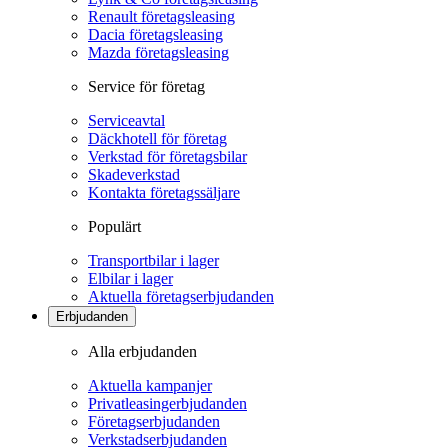
Renault företagsleasing
Dacia företagsleasing
Mazda företagsleasing
Service för företag
Serviceavtal
Däckhotell för företag
Verkstad för företagsbilar
Skadeverkstad
Kontakta företagssäljare
Populärt
Transportbilar i lager
Elbilar i lager
Aktuella företagserbjudanden
Erbjudanden
Alla erbjudanden
Aktuella kampanjer
Privatleasingerbjudanden
Företagserbjudanden
Verkstadserbjudanden