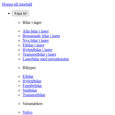
Hoppa till innehåll
Köpa bil
Bilar i lager
Alla bilar i lager
Begagnade bilar i lager
Nya bilar i lager
Elbilar i lager
Hybridbilar i lager
Transportbilar i lager
Lagerbilar med privatleasing
Biltyper
Elbilar
Hybridbilar
Familjebilar
Småbilar
Transportbilar
Varumärken
Volvo