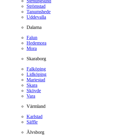
Stenungsund
Strömstad
Tanumshede
Uddevalla
Dalarna
Falun
Hedemora
Mora
Skaraborg
Falköping
Lidköping
Mariestad
Skara
Skövde
Vara
Värmland
Karlstad
Säffle
Älvsborg