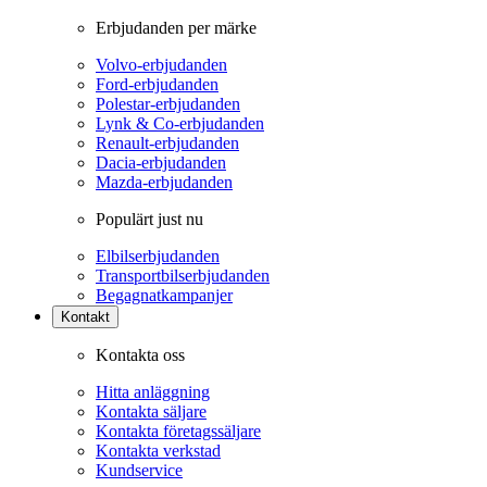
Erbjudanden per märke
Volvo-erbjudanden
Ford-erbjudanden
Polestar-erbjudanden
Lynk & Co-erbjudanden
Renault-erbjudanden
Dacia-erbjudanden
Mazda-erbjudanden
Populärt just nu
Elbilserbjudanden
Transportbilserbjudanden
Begagnatkampanjer
Kontakt
Kontakta oss
Hitta anläggning
Kontakta säljare
Kontakta företagssäljare
Kontakta verkstad
Kundservice