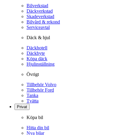
Bilverkstad
Däckverkstad
Skadeverkstad
Bilvård & rekond
Serviceavtal
Däck & hjul
Däckhotell
Däckbyte
Köpa däck
Hjulinställning
Övrigt
Tillbehör Volvo
Tillbehör Ford
Tanka
Tvätta
Privat
Köpa bil
Hitta din bil
Nya bilar