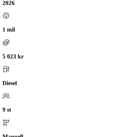
2026
1 mil
5 023 kr
Diesel
9 st
Manuell