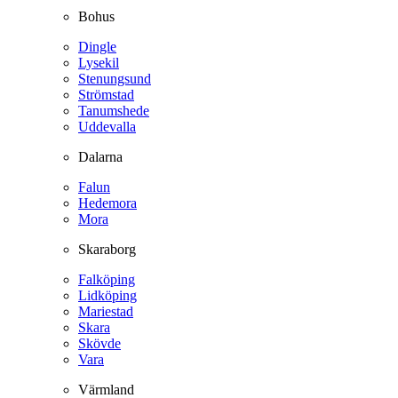
Bohus
Dingle
Lysekil
Stenungsund
Strömstad
Tanumshede
Uddevalla
Dalarna
Falun
Hedemora
Mora
Skaraborg
Falköping
Lidköping
Mariestad
Skara
Skövde
Vara
Värmland