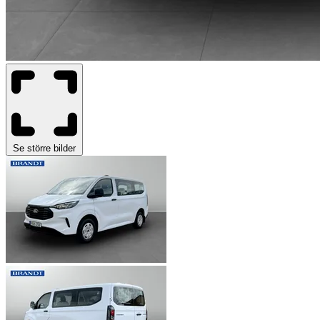
Se större bilder