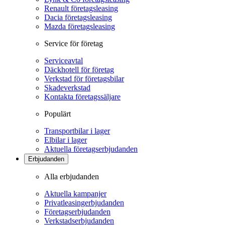
Renault företagsleasing
Dacia företagsleasing
Mazda företagsleasing
Service för företag
Serviceavtal
Däckhotell för företag
Verkstad för företagsbilar
Skadeverkstad
Kontakta företagssäljare
Populärt
Transportbilar i lager
Elbilar i lager
Aktuella företagserbjudanden
Erbjudanden
Alla erbjudanden
Aktuella kampanjer
Privatleasingerbjudanden
Företagserbjudanden
Verkstadserbjudanden