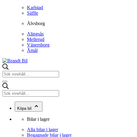
Karlstad
Säffle
Älvsborg
Alingsås
Mellerud
Vänersborg
Åmål
Köpa bil
Bilar i lager
Alla bilar i lager
Begagnade bilar i lager