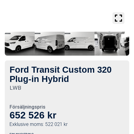
Se
större
bilder
Ford Transit Custom 320
Plug-in Hybrid
LWB
Försäljningspris
652 526
kr
Exklusive moms:
522 021
kr