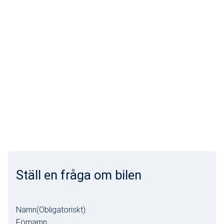
Ställ en fråga om bilen
Namn
(Obligatoriskt)
Förnamn