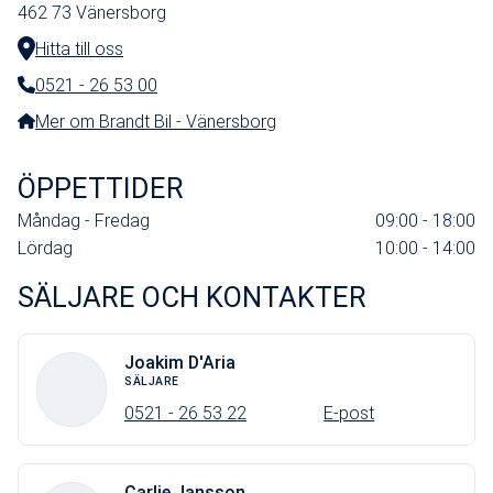
462 73
Vänersborg
Hitta till oss
0521 - 26 53 00
Telefonnummer:
Mer om Brandt Bil - Vänersborg
ÖPPETTIDER
Måndag - Fredag
09:00 - 18:00
Lördag
10:00 - 14:00
SÄLJARE OCH KONTAKTER
Joakim D'Aria
SÄLJARE
0521 - 26 53 22
E-post
Carlie Jansson