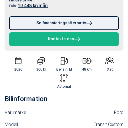
FINANSIERING
10 448
kr/mån
Från:
Se finansieringsalternativ
Kontakta oss
2026
360 kr
Bensin, El
48 km
3 st
Automat
Bilinformation
Varumärke
Ford
Modell
Transit Custom