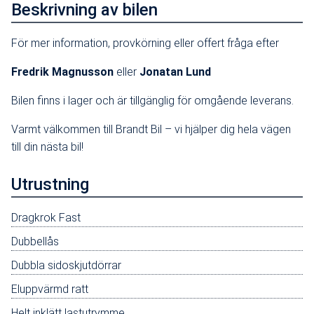
Beskrivning av bilen
För mer information, provkörning eller offert fråga efter
Fredrik Magnusson
eller
Jonatan Lund
Bilen finns i lager och är tillgänglig för omgående leverans.
Varmt välkommen till Brandt Bil – vi hjälper dig hela vägen
till din nästa bil!
Utrustning
Dragkrok Fast
Dubbellås
Dubbla sidoskjutdörrar
Eluppvärmd ratt
Helt inklätt lastutrymme