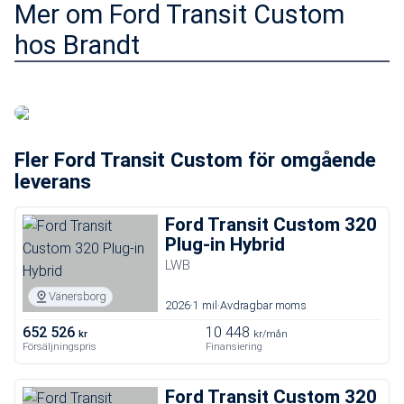
Mer om Ford Transit Custom
hos Brandt
Läs mer om Ford E-Transit
Fler Ford Transit Custom för omgående
leverans
Ford Transit Custom 320
Plug-in Hybrid
LWB
Vänersborg
2026
1 mil
Avdragbar moms
652 526
10 448
kr
kr/mån
Försäljningspris
Finansiering
Ford Transit Custom 320