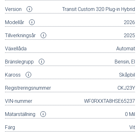
Version
Transit Custom 320 Plug-in Hybrid
Modellår
2026
Tillverkningsår
2025
Växellåda
Automat
Bränslegrupp
Bensin, El
Kaross
Skåpbil
Registreringsnummer
CKJ23Y
VIN-nummer
WF0RXXTA8HSE65237
Mätarställning
0 Mil
Färg
Vit