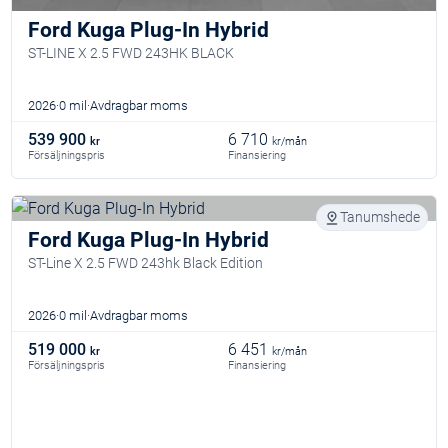
Ford Kuga Plug-In Hybrid
ST-LINE X 2.5 FWD 243HK BLACK
2026
0 mil
Avdragbar moms
539 900
6 710
kr
kr/mån
Försäljningspris
Finansiering
Tanumshede
Ford Kuga Plug-In Hybrid
ST-Line X 2.5 FWD 243hk Black Edition
2026
0 mil
Avdragbar moms
519 000
6 451
kr
kr/mån
Försäljningspris
Finansiering