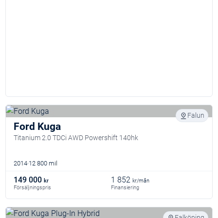
Falun
Ford Kuga
Titanium 2.0 TDCi AWD Powershift 140hk
2014
12 800 mil
149 000
1 852
kr
kr/mån
Försäljningspris
Finansiering
Falköping