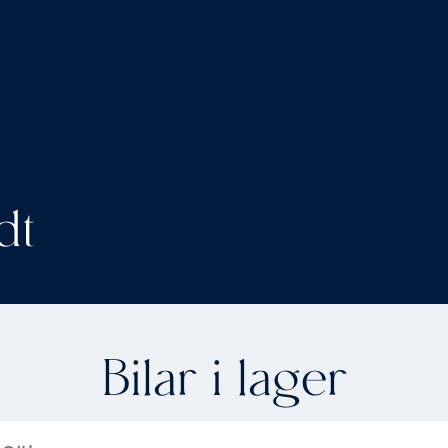
dt
Bilar i lager