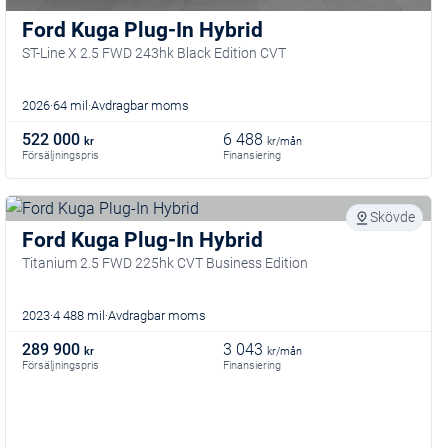
Ford Kuga Plug-In Hybrid
ST-Line X 2.5 FWD 243hk Black Edition CVT
2026
64 mil
Avdragbar moms
522 000
6 488
kr
kr/mån
Försäljningspris
Finansiering
Skövde
Ford Kuga Plug-In Hybrid
Titanium 2.5 FWD 225hk CVT Business Edition
2023
4 488 mil
Avdragbar moms
289 900
3 043
kr
kr/mån
Försäljningspris
Finansiering