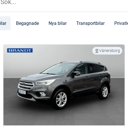
ilar
Begagnade
Nya bilar
Transportbilar
Privat
Vänersborg