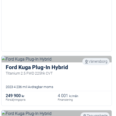
Vänersborg
Ford Kuga Plug-In Hybrid
Titanium 2.5 FWD 225hk CVT
2023
4 236 mil
Avdragbar moms
249 900
4 001
kr
kr/mån
Försäljningspris
Finansiering
Tanumshede