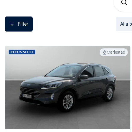
Filter
Alla b
Mariestad