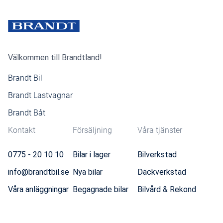
Välkommen till Brandtland!
Brandt Bil
Brandt Lastvagnar
Brandt Båt
Kontakt
Försäljning
Våra tjänster
0775 - 20 10 10
Bilar i lager
Bilverkstad
info@brandtbil.se
Nya bilar
Däckverkstad
Våra anläggningar
Begagnade bilar
Bilvård & Rekond
Visselblåsartjänst
Transportbilar
Däckhotell