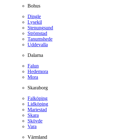
Bohus
Dingle
Lysekil
Stenungsund
Strömstad
Tanumshede
Uddevalla
Dalarna
Falun
Hedemora
Mora
Skaraborg
Falköping
Lidköping
Mariestad
Skara
Skövde
Vara
Värmland