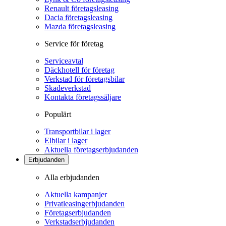
Renault företagsleasing
Dacia företagsleasing
Mazda företagsleasing
Service för företag
Serviceavtal
Däckhotell för företag
Verkstad för företagsbilar
Skadeverkstad
Kontakta företagssäljare
Populärt
Transportbilar i lager
Elbilar i lager
Aktuella företagserbjudanden
Erbjudanden
Alla erbjudanden
Aktuella kampanjer
Privatleasingerbjudanden
Företagserbjudanden
Verkstadserbjudanden