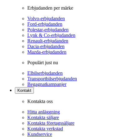
Erbjudanden per märke
Volvo-erbjudanden
Ford-erbjudanden
Polestar-erbjudanden
Lynk & Co-erbjudanden
Renault-erbjudanden
Dacia-erbjudanden
Mazda-erbjudanden
Populärt just nu
Elbilserbjudanden
Transportbilserbjudanden
Begagnatkampanjer
Kontakt
Kontakta oss
Hitta anläggning
Kontakta säljare
Kontakta företagssäljare
Kontakta verkstad
Kundservice