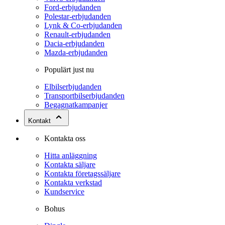
Ford-erbjudanden
Polestar-erbjudanden
Lynk & Co-erbjudanden
Renault-erbjudanden
Dacia-erbjudanden
Mazda-erbjudanden
Populärt just nu
Elbilserbjudanden
Transportbilserbjudanden
Begagnatkampanjer
Kontakt
Kontakta oss
Hitta anläggning
Kontakta säljare
Kontakta företagssäljare
Kontakta verkstad
Kundservice
Bohus