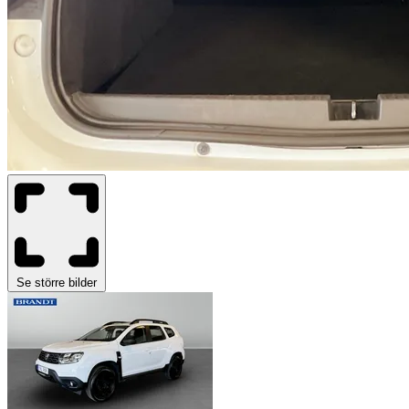
Se större bilder