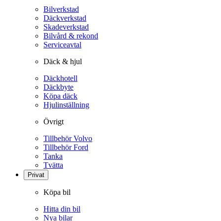
Bilverkstad
Däckverkstad
Skadeverkstad
Bilvård & rekond
Serviceavtal
Däck & hjul
Däckhotell
Däckbyte
Köpa däck
Hjulinställning
Övrigt
Tillbehör Volvo
Tillbehör Ford
Tanka
Tvätta
Privat
Köpa bil
Hitta din bil
Nya bilar