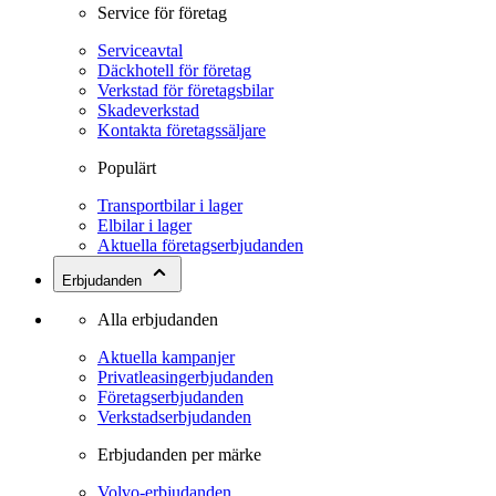
Service för företag
Serviceavtal
Däckhotell för företag
Verkstad för företagsbilar
Skadeverkstad
Kontakta företagssäljare
Populärt
Transportbilar i lager
Elbilar i lager
Aktuella företagserbjudanden
Erbjudanden
Alla erbjudanden
Aktuella kampanjer
Privatleasingerbjudanden
Företagserbjudanden
Verkstadserbjudanden
Erbjudanden per märke
Volvo-erbjudanden